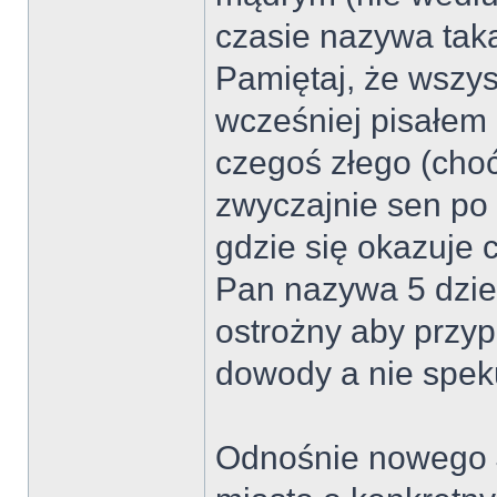
czasie nazywa tak
Pamiętaj, że wszys
wcześniej pisałem 
czegoś złego (choć
zwyczajnie sen po 
gdzie się okazuje c
Pan nazywa 5 dzie
ostrożny aby przyp
dowody a nie spek
Odnośnie nowego J