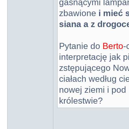
gasnącymi lampam
zbawione
i mieć 
siana a z drogo
Pytanie do
Berto
-
interpretację jak
zstępującego Now
ciałach według cie
nowej ziemi i pod
królestwie?