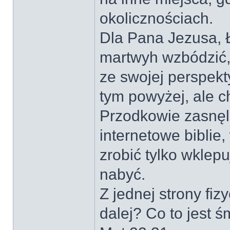
okolicznościach.
Dla Pana Jezusa, Ł
martwyh wzbódzić,
ze swojej perspekt
tym powyżej, ale c
Przodkowie zasnęli
internetowe biblie
zrobić tylko wkle
nabyć.
Z jednej strony fi
dalej? Co to jest ś