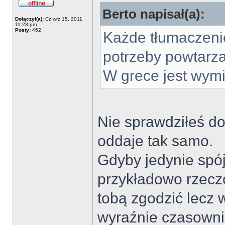
Berto napisał(a):
Dołączył(a):
Cz wrz 15, 2011
11:23 pm
Posty:
452
Każde tłumaczeni
potrzeby powtarza
W grece jest wymi
Nie sprawdziłeś do
oddaje tak samo.
Gdyby jedynie spó
przykładowo rzecz
tobą zgodzić lecz
wyraźnie czasowni