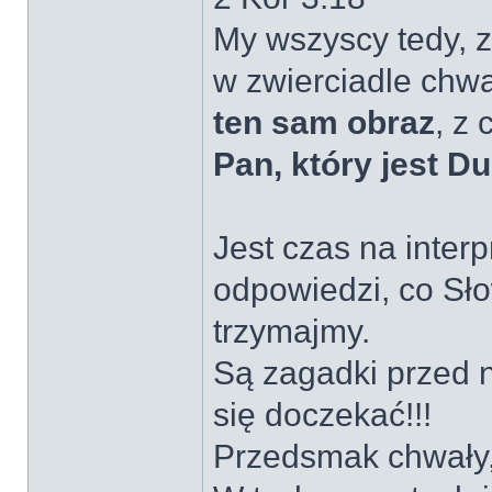
My wszyscy tedy, z
w zwierciadle chw
ten sam obraz
, z
Pan, który jest D
Jest czas na interp
odpowiedzi, co Sło
trzymajmy.
Są zagadki przed 
się doczekać!!!
Przedsmak chwały,