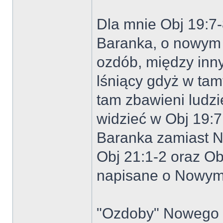
Dla mnie Obj 19:7-
Baranka, o nowym
ozdób, między innym
lśniący gdyż w ta
tam zbawieni ludz
widzieć w Obj 19:7
Baranka zamiast 
Obj 21:1-2 oraz O
napisane o Nowym
"Ozdoby" Nowego J