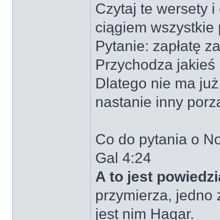
Czytaj te wersety i
ciągiem wszystkie 
Pytanie: zapłatę z
Przychodza jakieś
Dlatego nie ma już
nastanie inny porz
Co do pytania o N
Gal 4:24
A to jest powied
przymierza, jedno z
jest nim Hagar.