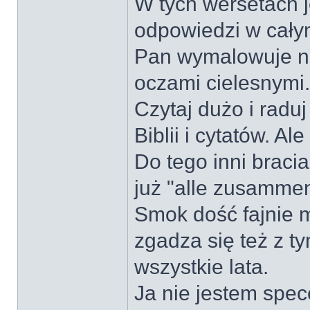
W tych wersetach 
odpowiedzi w cały
Pan wymalowuje n
oczami cielesnymi.
Czytaj dużo i raduj
Biblii i cytatów. 
Do tego inni bracia
już "alle zusammen
Smok dość fajnie 
zgadza się też z t
wszystkie lata.
Ja nie jestem spec