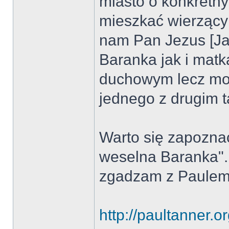
miasto o konkretn
mieszkać wierzący 
nam Pan Jezus [Ja
Baranka jak i matk
duchowym lecz mo
jednego z drugim t
Warto się zapoznać
weselna Baranka".
zgadzam z Paulem
http://paultanner.