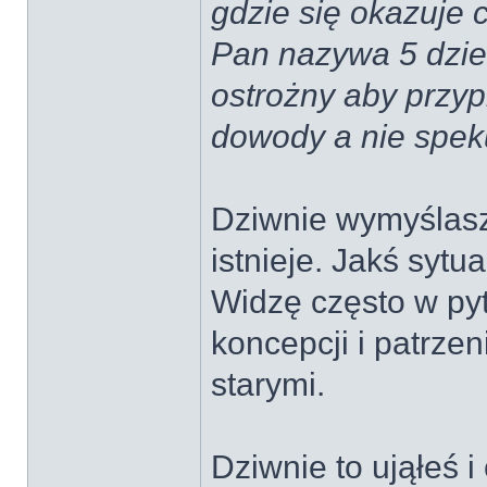
gdzie się okazuje c
Pan nazywa 5 dzie
ostrożny aby przyp
dowody a nie speku
Dziwnie wymyślasz 
istnieje. Jakś sytua
Widzę często w pyt
koncepcji i patrzen
starymi.
Dziwnie to ująłeś 