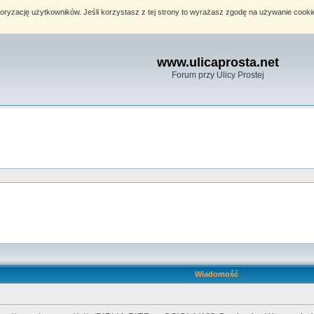
toryzację użytkowników. Jeśli korzystasz z tej strony to wyrażasz zgodę na używanie cook
www.ulicaprosta.net
Forum przy Ulicy Prostej
Wiadomość