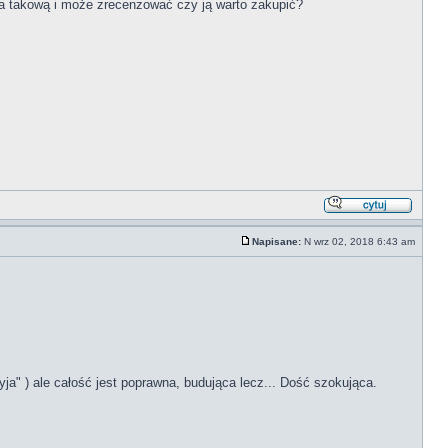
 takową i może zrecenzować czy ją warto zakupić?
Napisane:
N wrz 02, 2018 6:43 am
ja" ) ale całość jest poprawna, budująca lecz... Dość szokująca.