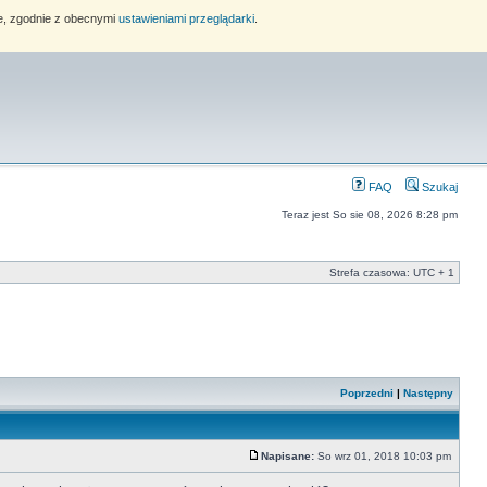
ie, zgodnie z obecnymi
ustawieniami przeglądarki
.
FAQ
Szukaj
Teraz jest So sie 08, 2026 8:28 pm
Strefa czasowa: UTC + 1
Poprzedni
|
Następny
Napisane:
So wrz 01, 2018 10:03 pm