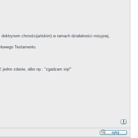
 doktrynom chrześcijańskim) w ramach działalności misyjnej,
i Nowego Testamentu
ć jedno zdanie, albo np.: "zgadzam się!"