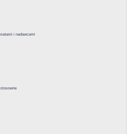
esatami i nadawcami
a stosowne