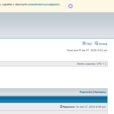
ie, zgodnie z obecnymi
ustawieniami przeglądarki
.
FAQ
Szukaj
Teraz jest Pt sie 07, 2026 5:02 pm
Strefa czasowa: UTC + 1
Poprzedni
|
Następny
Napisane:
So kwi 17, 2010 9:38 pm