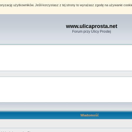
toryzację użytkowników. Jeśli korzystasz z tej strony to wyrażasz zgodę na używanie cook
www.ulicaprosta.net
Forum przy Ulicy Prostej
Wiadomość