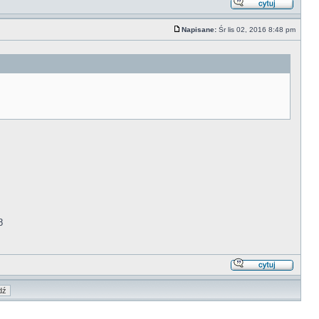
Napisane:
Śr lis 02, 2016 8:48 pm
8