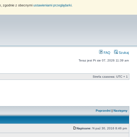
ie, zgodnie z obecnymi
ustawieniami przeglądarki
.
FAQ
Szukaj
Teraz jest Pt sie 07, 2026 11:39 am
Strefa czasowa: UTC + 1
Poprzedni
|
Następny
Napisane:
N paź 30, 2016 8:46 pm