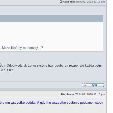
Napisane:
Wt lis 01, 2016 11:18 am
. Może ktoś by mi pomógł...?
J). Odpowiedział, że wszystkie trzy osoby są równe, ale każda pełni
Do ŚJ nie.
Napisane:
Wt lis 01, 2016 12:15 pm
tóry mu wszystko poddał. A gdy mu wszystko zostanie poddane, wtedy
)