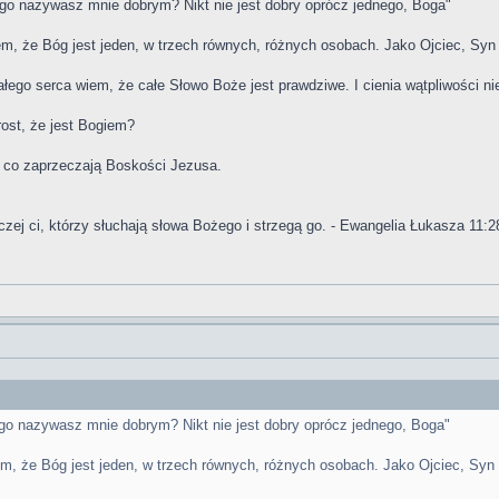
ego nazywasz mnie dobrym? Nikt nie jest dobry oprócz jednego, Boga"
iem, że Bóg jest jeden, w trzech równych, różnych osobach. Jako Ojciec, Syn
ałego serca wiem, że całe Słowo Boże jest prawdziwe. I cienia wątpliwości n
ost, że jest Bogiem?
, co zaprzeczają Boskości Jezusa.
czej ci, którzy słuchają słowa Bożego i strzegą go. - Ewangelia Łukasza 11:2
ego nazywasz mnie dobrym? Nikt nie jest dobry oprócz jednego, Boga"
iem, że Bóg jest jeden, w trzech równych, różnych osobach. Jako Ojciec, Syn 