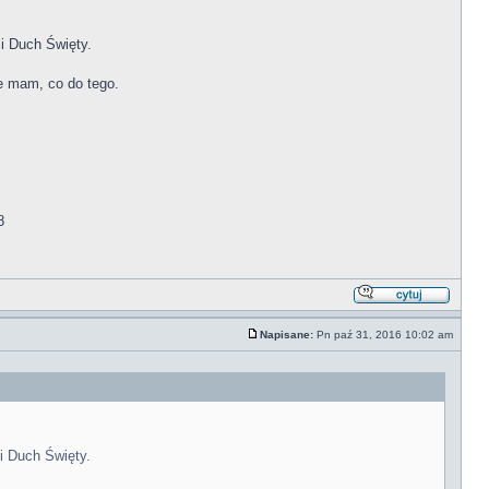
 i Duch Święty.
ie mam, co do tego.
8
Napisane:
Pn paź 31, 2016 10:02 am
i Duch Święty.