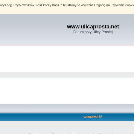
toryzację użytkowników. Jeśli korzystasz z tej strony to wyrażasz zgodę na używanie cook
www.ulicaprosta.net
Forum przy Ulicy Prostej
Wiadomość