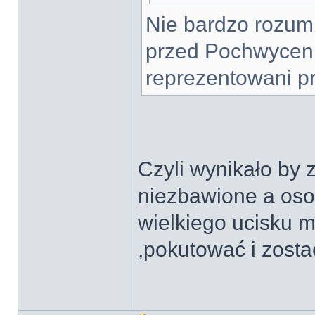
Nie bardzo rozumi
przed Pochwyceni
reprezentowani pr
Czyli wynikało by 
niezbawione a oso
wielkiego ucisku 
,pokutować i zost