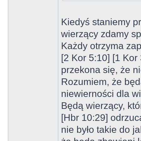
Kiedyś staniemy p
wierzący zdamy sp
Każdy otrzyma zapł
[2 Kor 5:10] [1 Kor
przekona się, że n
Rozumiem, że będ
niewierności dla w
Będą wierzący, któ
[Hbr 10:29] odrzuc
nie było takie do 