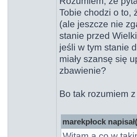
Rozumiem, że pyta
Tobie chodzi o to,
(ale jeszcze nie zg
stanie przed Wiel
jeśli w tym stanie
miały szansę się 
zbawienie?
Bo tak rozumiem z
marekpłock napisał(
Witam,a co w taki