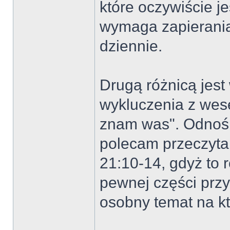
które oczywiście j
wymaga zapierania 
dziennie.
Drugą różnicą jest
wykluczenia z wes
znam was". Odnośn
polecam przeczytan
21:10-14, gdyż to
pewnej części przy
osobny temat na kt