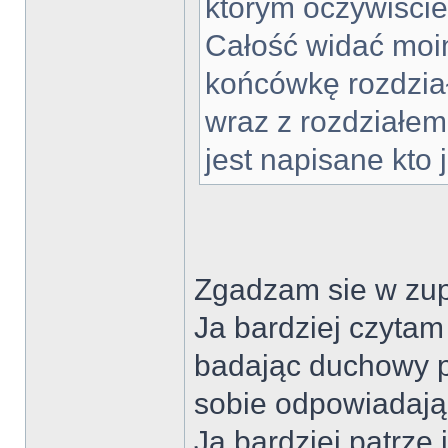
którym oczywiście
Całość widać moi
końcówkę rozdział
wraz z rozdziałem
jest napisane kto
Zgadzam sie w zup
Ja bardziej czytam
badając duchowy p
sobie odpowiadają
Ja bardziej patrzę