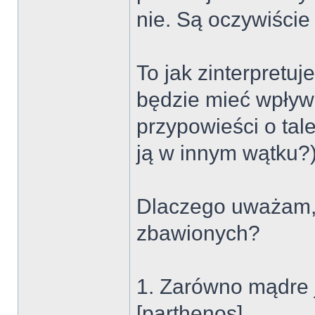
nie. Są oczywiście 
To jak zinterpretu
będzie mieć wpływ 
przypowieści o ta
ją w innym wątku?
Dlaczego uważam,
zbawionych?
1. Zarówno mądre 
[parthenos]