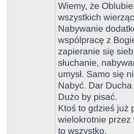
Wiemy, że Oblubien
wszystkich wierząc
Nabywanie dodatko
wspólpracę z Bogie
zapieranie się sieb
słuchanie, nabywa
umysł. Samo się ni
Nabyć. Dar Ducha Ś
Dużo by pisać.
Ktoś to gdzieś już
wielokrotnie przez 
to wszystko.