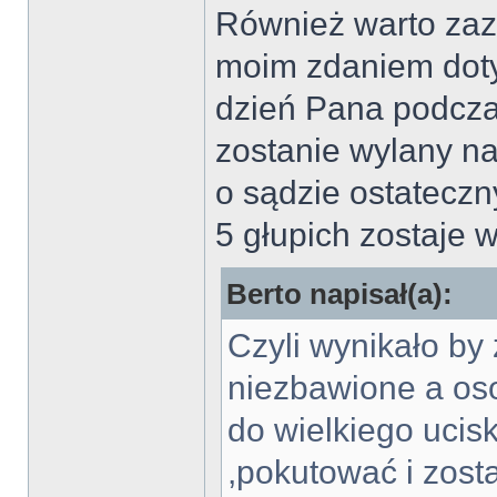
Również warto zaz
moim zdaniem dotyc
dzień Pana podcza
zostanie wylany na
o sądzie ostateczn
5 głupich zostaje 
Berto napisał(a):
Czyli wynikało by
niezbawione a oso
do wielkiego ucis
,pokutować i zos