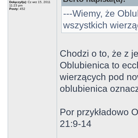
Dołączył(a):
Cz wrz 15, 2011
11:23 pm
Posty:
452
---Wiemy, że Oblub
wszystkich wierz
Chodzi o to, że z j
Oblubienica to ecc
wierzących pod no
oblubienica oznacz
Por przykładowo Ob
21:9-14