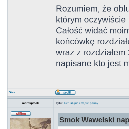
Rozumiem, że oblu
którym oczywiście 
Całość widać moi
końcówkę rozdział
wraz z rozdziałem 
napisane kto jest
Góra
marekpłock
Tytuł:
Re: Głupie i mądre panny
Smok Wawelski napi