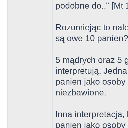
podobne do.." [Mt 
Rozumiejąc to nale
są owe 10 panien
5 mądrych oraz 5 g
interpretują. Jedn
panien jako osoby 
niezbawione.
Inna interpretacja
panien jako osoby 