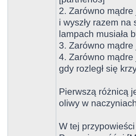
2. Zarówno mądre j
i wyszły razem na 
lampach musiała b
3. Zarówno mądre j
4. Zarówno mądre ja
gdy rozległ się krz
Pierwszą różnicą j
oliwy w naczyniach
W tej przypowieści