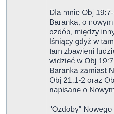
Dla mnie Obj 19:7-
Baranka, o nowym
ozdób, między innym
lśniący gdyż w ta
tam zbawieni ludz
widzieć w Obj 19:7
Baranka zamiast 
Obj 21:1-2 oraz O
napisane o Nowym
"Ozdoby" Nowego J