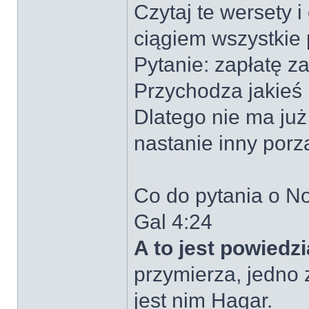
Czytaj te wersety i
ciągiem wszystkie 
Pytanie: zapłatę z
Przychodza jakieś
Dlatego nie ma już
nastanie inny porz
Co do pytania o N
Gal 4:24
A to jest powied
przymierza, jedno z
jest nim Hagar.