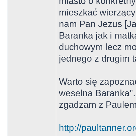
miasto o konkretn
mieszkać wierzący 
nam Pan Jezus [Ja
Baranka jak i matk
duchowym lecz mo
jednego z drugim t
Warto się zapoznać
weselna Baranka".
zgadzam z Paulem
http://paultanner.