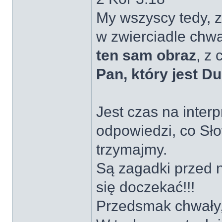
My wszyscy tedy, z
w zwierciadle chw
ten sam obraz
, z
Pan, który jest D
Jest czas na interp
odpowiedzi, co Sło
trzymajmy.
Są zagadki przed 
się doczekać!!!
Przedsmak chwały,