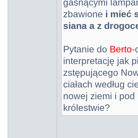
gasnącymi lampam
zbawione
i mieć 
siana a z drogo
Pytanie do
Berto
-
interpretację jak
zstępującego Now
ciałach według cie
nowej ziemi i pod
królestwie?