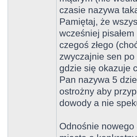
czasie nazywa tak
Pamiętaj, że wszys
wcześniej pisałem 
czegoś złego (choć
zwyczajnie sen po 
gdzie się okazuje c
Pan nazywa 5 dzie
ostrożny aby przyp
dowody a nie spek
Odnośnie nowego J