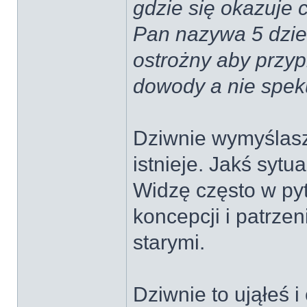
gdzie się okazuje c
Pan nazywa 5 dzie
ostrożny aby przyp
dowody a nie speku
Dziwnie wymyślasz 
istnieje. Jakś sytua
Widzę często w pyt
koncepcji i patrzen
starymi.
Dziwnie to ująłeś 