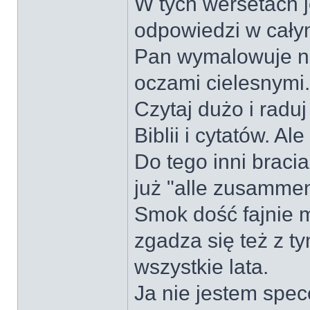
W tych wersetach 
odpowiedzi w cały
Pan wymalowuje n
oczami cielesnymi.
Czytaj dużo i raduj
Biblii i cytatów. 
Do tego inni bracia
już "alle zusammen
Smok dość fajnie 
zgadza się też z t
wszystkie lata.
Ja nie jestem spec