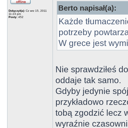
Berto napisał(a):
Dołączył(a):
Cz wrz 15, 2011
11:23 pm
Posty:
452
Każde tłumaczeni
potrzeby powtarza
W grece jest wymi
Nie sprawdziłeś do
oddaje tak samo.
Gdyby jedynie spó
przykładowo rzecz
tobą zgodzić lecz
wyraźnie czasowni