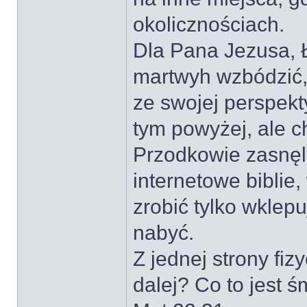
okolicznościach.
Dla Pana Jezusa, Ł
martwyh wzbódzić,
ze swojej perspekt
tym powyżej, ale c
Przodkowie zasnęli
internetowe biblie
zrobić tylko wkle
nabyć.
Z jednej strony fi
dalej? Co to jest ś