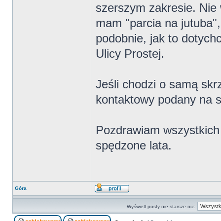
szerszym zakresie. Nie 
mam "parcia na jutuba", 
podobnie, jak to dotyc
Ulicy Prostej.
Jeśli chodzi o samą sk
kontaktowy podany na s
Pozdrawiam wszystkich 
spędzone lata.
Góra
Wyświetl posty nie starsze niż: