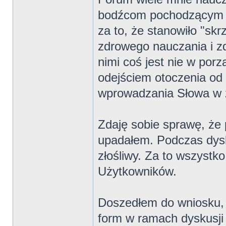
bodźcom pochodzącym o
za to, że stanowiło "skr
zdrowego nauczania i zd
nimi coś jest nie w porz
odejściem otoczenia od
wprowadzania Słowa w 
Zdaję sobie sprawę, że 
upadałem. Podczas dysku
złośliwy. Za to wszystk
Użytkowników.
Doszedłem do wniosku, 
form w ramach dyskusji 