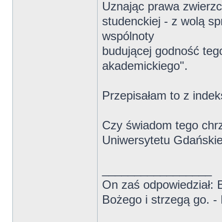
Uznając prawa zwierzc
studenckiej - z wolą s
wspólnoty
budującej godność teg
akademickiego".
Przepisałam to z indek
Czy świadom tego chrz
Uniwersytetu Gdańskie
_________________
On zaś odpowiedział: B
Bożego i strzegą go. -