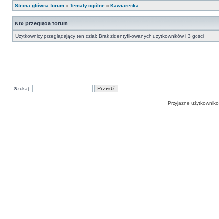
Strona główna forum
»
Tematy ogólne
»
Kawiarenka
Kto przegląda forum
Użytkownicy przeglądający ten dział: Brak zidentyfikowanych użytkowników i 3 gości
Szukaj:
Przyjazne użytkowniko