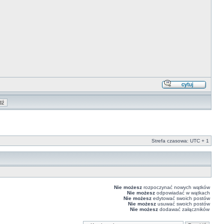
Strefa czasowa: UTC + 1
Nie możesz
rozpoczynać nowych wątków
Nie możesz
odpowiadać w wątkach
Nie możesz
edytować swoich postów
Nie możesz
usuwać swoich postów
Nie możesz
dodawać załączników