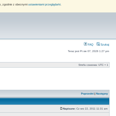
ie, zgodnie z obecnymi
ustawieniami przeglądarki
.
FAQ
Szukaj
Teraz jest Pt sie 07, 2026 1:27 pm
Strefa czasowa: UTC + 1
Poprzedni
|
Następny
Napisane:
Cz wrz 22, 2011 11:31 am