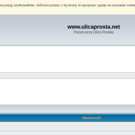
toryzację użytkowników. Jeśli korzystasz z tej strony to wyrażasz zgodę na używanie cook
www.ulicaprosta.net
Forum przy Ulicy Prostej
Wiadomość