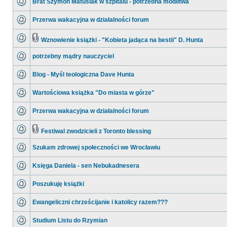
Brat Szymon Matusiak w szpitalu - potrzebna modlitwa
Przerwa wakacyjna w działalności forum
Wznowienie książki - "Kobieta jadąca na bestii" D. Hunta
potrzebny mądry nauczyciel
Blog - Myśl teologiczna Dave Hunta
Wartościowa książka "Do miasta w górze"
Przerwa wakacyjna w działalności forum
Festiwal zwodzicieli z Toronto blessing
Szukam zdrowej społeczności we Wrocławiu
Księga Daniela - sen Nebukadnesera
Poszukuję książki
Ewangeliczni chrześcijanie i katolicy razem???
Studium Listu do Rzymian