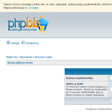
Nasze strony używają cookie min. w celu: statystyk, autoryzację użytkowników. Jeśli k
Więcej informacji w:
o cookie
Zaloguj
Zarejestruj
Wątki bez odpowiedzi
|
Aktywne wątki
Strona główna forum
Nazwa użytkownika:
Adres e-mail:
To musi być adres e-mail związany z
Twoim kontem. Jeżeli nie zmieniałeś
go w panelu użytkownika, jest to
adres podany w czasie rejestracji.
Przyjazne użytkowniko