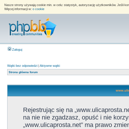
Nasze strony używają cookie min. w celu: statystyk, autoryzację użytkowników. Jeśli k
Więcej informacji w:
o cookie
Zaloguj
Wątki bez odpowiedzi
|
Aktywne wątki
Strona główna forum
www.ulic
Rejestrując się na „www.ulicaprosta.ne
na nie nie zgadzasz, opuść i nie korzy
„www.ulicaprosta.net” ma prawo zmieni