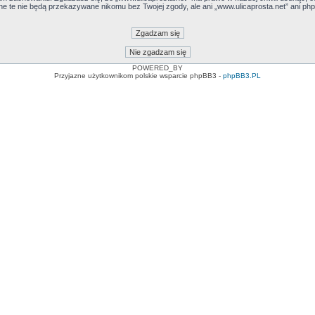
ane te nie będą przekazywane nikomu bez Twojej zgody, ale ani „www.ulicaprosta.net” ani
POWERED_BY
Przyjazne użytkownikom polskie wsparcie phpBB3 -
phpBB3.PL