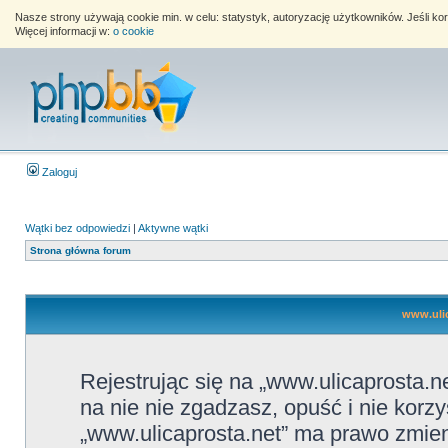
Nasze strony używają cookie min. w celu: statystyk, autoryzację użytkowników. Jeśli k
Więcej informacji w:
o cookie
Zaloguj
Wątki bez odpowiedzi
|
Aktywne wątki
Strona główna forum
www.ulic
Rejestrując się na „www.ulicaprosta.ne
na nie nie zgadzasz, opuść i nie korzy
„www.ulicaprosta.net” ma prawo zmieni