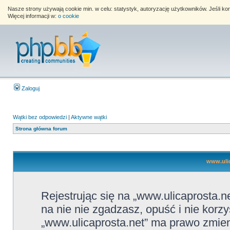
Nasze strony używają cookie min. w celu: statystyk, autoryzację użytkowników. Jeśli k
Więcej informacji w:
o cookie
Zaloguj
Wątki bez odpowiedzi
|
Aktywne wątki
Strona główna forum
www.ulic
Rejestrując się na „www.ulicaprosta.ne
na nie nie zgadzasz, opuść i nie korzy
„www.ulicaprosta.net” ma prawo zmieni