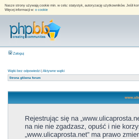
Nasze strony używają cookie min. w celu: statystyk, autoryzację użytkowników. Jeśli k
Więcej informacji w:
o cookie
Zaloguj
Wątki bez odpowiedzi
|
Aktywne wątki
Strona główna forum
www.ulic
Rejestrując się na „www.ulicaprosta.ne
na nie nie zgadzasz, opuść i nie korzy
„www.ulicaprosta.net” ma prawo zmieni