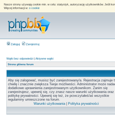
Nasze strony używają cookie min. w celu: statystyk, autoryzację użytkowników. Jeśli k
Więcej informacji w:
o cookie
Zaloguj
Zarejestruj
Wątki bez odpowiedzi
|
Aktywne wątki
Strona główna forum
Aby się zalogować, musisz być zarejestrowany/a. Rejestracja zajmuje t
chwilę i znacznie zwiększa Twoje możliwości. Administrator może nada
dodatkowe uprawnienia zarejestrowanym użytkownikom. Zanim się
zarejestrujesz, upewnij się, czy znasz nasze warunki użytkowania oraz
politykę prywatności. Upewnij się też, że przeczytałeś/aś wszystkie
regulaminy umieszczone na forum.
Warunki użytkowania
|
Polityka prywatności