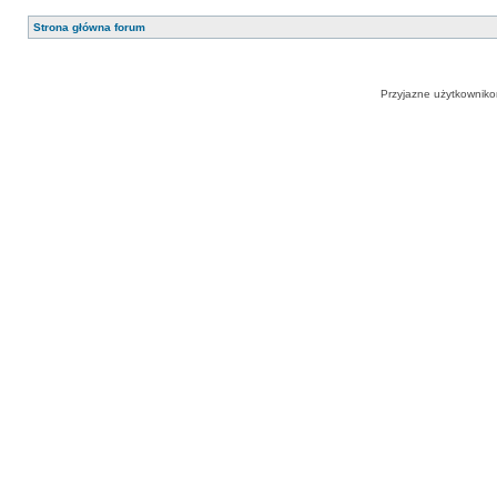
Strona główna forum
Przyjazne użytkowniko