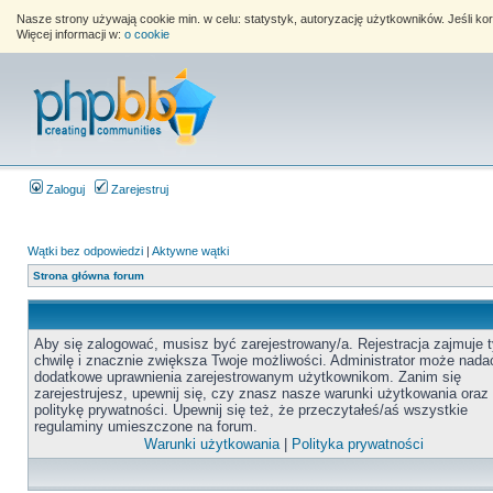
Nasze strony używają cookie min. w celu: statystyk, autoryzację użytkowników. Jeśli k
Więcej informacji w:
o cookie
Zaloguj
Zarejestruj
Wątki bez odpowiedzi
|
Aktywne wątki
Strona główna forum
Aby się zalogować, musisz być zarejestrowany/a. Rejestracja zajmuje t
chwilę i znacznie zwiększa Twoje możliwości. Administrator może nada
dodatkowe uprawnienia zarejestrowanym użytkownikom. Zanim się
zarejestrujesz, upewnij się, czy znasz nasze warunki użytkowania oraz
politykę prywatności. Upewnij się też, że przeczytałeś/aś wszystkie
regulaminy umieszczone na forum.
Warunki użytkowania
|
Polityka prywatności