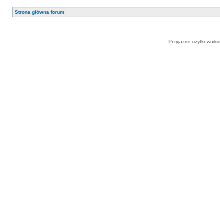
Strona główna forum
Przyjazne użytkowniko