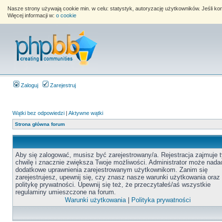
Nasze strony używają cookie min. w celu: statystyk, autoryzację użytkowników. Jeśli k
Więcej informacji w:
o cookie
Zaloguj
Zarejestruj
Wątki bez odpowiedzi
|
Aktywne wątki
Strona główna forum
Aby się zalogować, musisz być zarejestrowany/a. Rejestracja zajmuje t
chwilę i znacznie zwiększa Twoje możliwości. Administrator może nada
dodatkowe uprawnienia zarejestrowanym użytkownikom. Zanim się
zarejestrujesz, upewnij się, czy znasz nasze warunki użytkowania oraz
politykę prywatności. Upewnij się też, że przeczytałeś/aś wszystkie
regulaminy umieszczone na forum.
Warunki użytkowania
|
Polityka prywatności