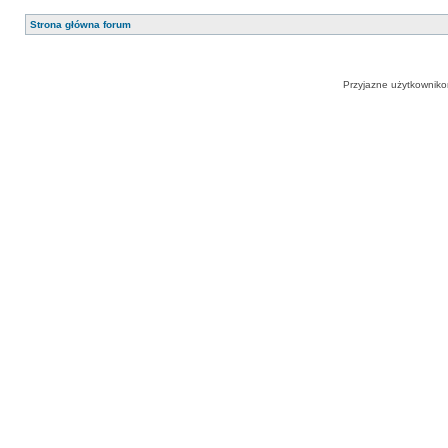
Strona główna forum
Przyjazne użytkowniko