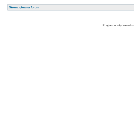
Strona główna forum
Przyjazne użytkowniko