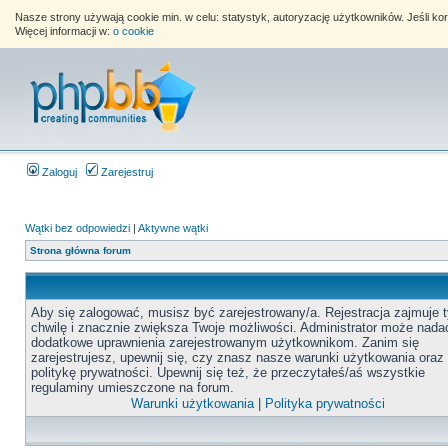
Nasze strony używają cookie min. w celu: statystyk, autoryzację użytkowników. Jeśli k
Więcej informacji w:
o cookie
Zaloguj
Zarejestruj
Wątki bez odpowiedzi
|
Aktywne wątki
Strona główna forum
Aby się zalogować, musisz być zarejestrowany/a. Rejestracja zajmuje t
chwilę i znacznie zwiększa Twoje możliwości. Administrator może nada
dodatkowe uprawnienia zarejestrowanym użytkownikom. Zanim się
zarejestrujesz, upewnij się, czy znasz nasze warunki użytkowania oraz
politykę prywatności. Upewnij się też, że przeczytałeś/aś wszystkie
regulaminy umieszczone na forum.
Warunki użytkowania
|
Polityka prywatności