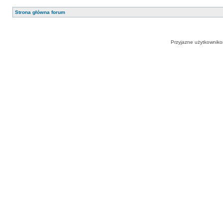
Strona główna forum
Przyjazne użytkowniko