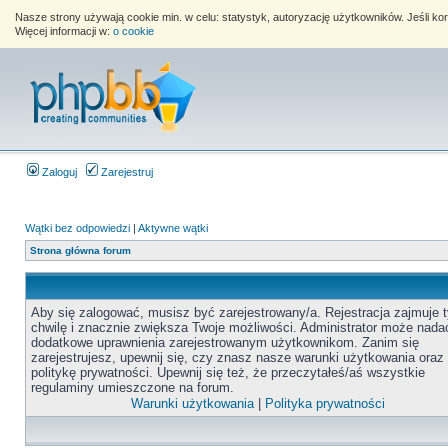
Nasze strony używają cookie min. w celu: statystyk, autoryzację użytkowników. Jeśli k
Więcej informacji w:
o cookie
Zaloguj
Zarejestruj
Wątki bez odpowiedzi
|
Aktywne wątki
Strona główna forum
Aby się zalogować, musisz być zarejestrowany/a. Rejestracja zajmuje t
chwilę i znacznie zwiększa Twoje możliwości. Administrator może nada
dodatkowe uprawnienia zarejestrowanym użytkownikom. Zanim się
zarejestrujesz, upewnij się, czy znasz nasze warunki użytkowania oraz
politykę prywatności. Upewnij się też, że przeczytałeś/aś wszystkie
regulaminy umieszczone na forum.
Warunki użytkowania
|
Polityka prywatności