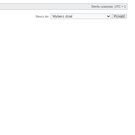
Strefa czasowa: UTC + 1
Skocz do: