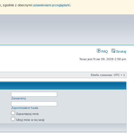
ie, zgodnie z obecnymi
ustawieniami przeglądarki
.
FAQ
Szukaj
Teraz jest N sie 09, 2026 2:58 pm
Strefa czasowa: UTC + 1
Zarejestruj
Zapomniałem hasła
Zapamiętaj mnie
Ukryj mnie w tej sesji