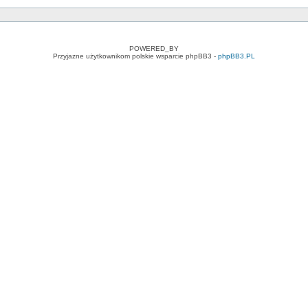
POWERED_BY
Przyjazne użytkownikom polskie wsparcie phpBB3 -
phpBB3.PL