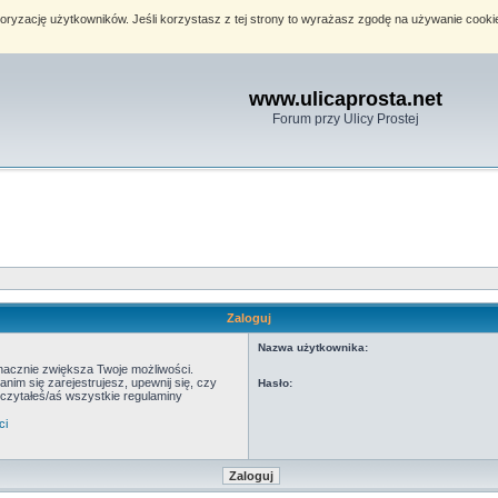
toryzację użytkowników. Jeśli korzystasz z tej strony to wyrażasz zgodę na używanie cook
www.ulicaprosta.net
Forum przy Ulicy Prostej
Zaloguj
Nazwa użytkownika:
znacznie zwiększa Twoje możliwości.
m się zarejestrujesz, upewnij się, czy
Hasło:
eczytałeś/aś wszystkie regulaminy
ci