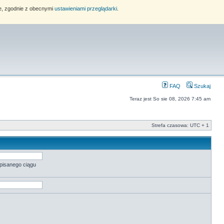
ie, zgodnie z obecnymi
ustawieniami przeglądarki
.
FAQ
Szukaj
Teraz jest So sie 08, 2026 7:45 am
Strefa czasowa: UTC + 1
pisanego ciągu