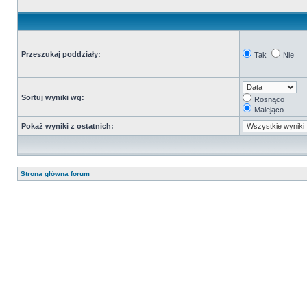
Przeszukaj poddziały:
Tak
Nie
Sortuj wyniki wg:
Rosnąco
Malejąco
Pokaż wyniki z ostatnich:
Strona główna forum