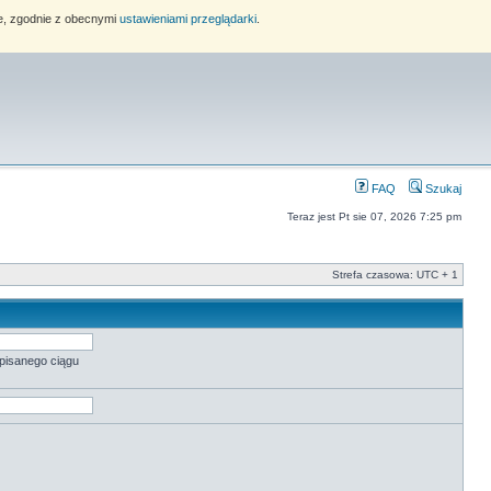
ie, zgodnie z obecnymi
ustawieniami przeglądarki
.
FAQ
Szukaj
Teraz jest Pt sie 07, 2026 7:25 pm
Strefa czasowa: UTC + 1
pisanego ciągu