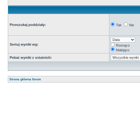
Przeszukaj poddziały:
Tak
Nie
Sortuj wyniki wg:
Rosnąco
Malejąco
Pokaż wyniki z ostatnich:
Strona główna forum