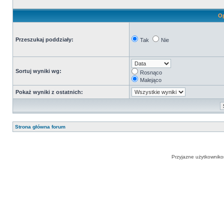
Op
Przeszukaj poddziały:
Tak
Nie
Sortuj wyniki wg:
Rosnąco
Malejąco
Pokaż wyniki z ostatnich:
Strona główna forum
Przyjazne użytkowniko