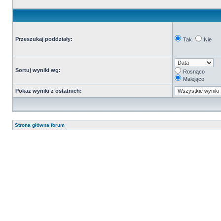
Przeszukaj poddziały:
Tak
Nie
Sortuj wyniki wg:
Rosnąco
Malejąco
Pokaż wyniki z ostatnich:
Strona główna forum