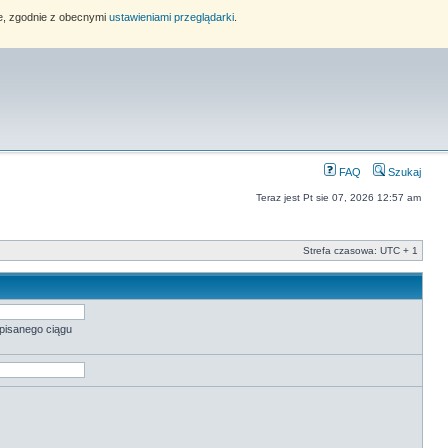
ie, zgodnie z obecnymi
ustawieniami przeglądarki
.
FAQ
Szukaj
Teraz jest Pt sie 07, 2026 12:57 am
Strefa czasowa: UTC + 1
pisanego ciągu