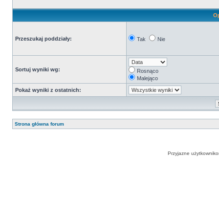
Op
Przeszukaj poddziały:
Tak
Nie
Sortuj wyniki wg:
Rosnąco
Malejąco
Pokaż wyniki z ostatnich:
Strona główna forum
Przyjazne użytkowniko