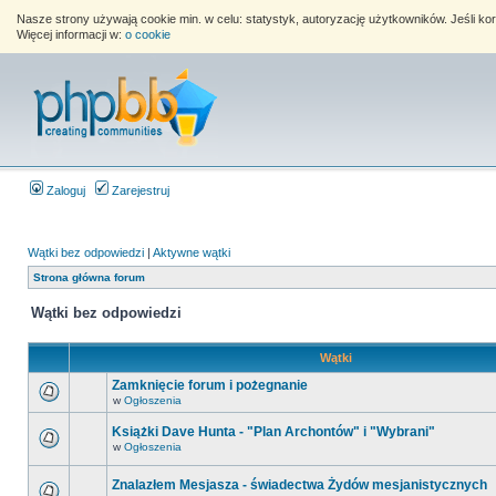
Nasze strony używają cookie min. w celu: statystyk, autoryzację użytkowników. Jeśli k
Więcej informacji w:
o cookie
Zaloguj
Zarejestruj
Wątki bez odpowiedzi
|
Aktywne wątki
Strona główna forum
Wątki bez odpowiedzi
Wątki
Zamknięcie forum i pożegnanie
w
Ogłoszenia
Książki Dave Hunta - "Plan Archontów" i "Wybrani"
w
Ogłoszenia
Znalazłem Mesjasza - świadectwa Żydów mesjanistycznych