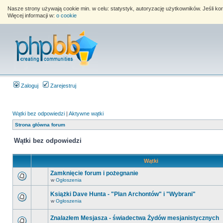
Nasze strony używają cookie min. w celu: statystyk, autoryzację użytkowników. Jeśli k
Więcej informacji w:
o cookie
Zaloguj
Zarejestruj
Wątki bez odpowiedzi
|
Aktywne wątki
Strona główna forum
Wątki bez odpowiedzi
Wątki
Zamknięcie forum i pożegnanie
w
Ogłoszenia
Książki Dave Hunta - "Plan Archontów" i "Wybrani"
w
Ogłoszenia
Znalazłem Mesjasza - świadectwa Żydów mesjanistycznych