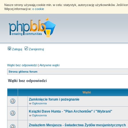
Nasze strony używają cookie min. w celu: statystyk, autoryzację użytkowników. Jeśli k
Więcej informacji w:
o cookie
Zaloguj
Zarejestruj
Wątki bez odpowiedzi
|
Aktywne wątki
Strona główna forum
Wątki bez odpowiedzi
Wątki
Zamknięcie forum i pożegnanie
w
Ogłoszenia
Książki Dave Hunta - "Plan Archontów" i "Wybrani"
w
Ogłoszenia
Znalazłem Mesjasza - świadectwa Żydów mesjanistycznych