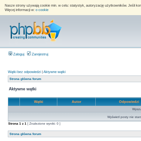
Nasze strony używają cookie min. w celu: statystyk, autoryzację użytkowników. Jeśli k
Więcej informacji w:
o cookie
Zaloguj
Zarejestruj
Wątki bez odpowiedzi
|
Aktywne wątki
Strona główna forum
Aktywne wątki
Wątki
Autor
Odpowiedzi
Wyszuk
Wyświetl posty nie star
Strona
1
z
1
[ Znalezione wyniki: 0 ]
Strona główna forum