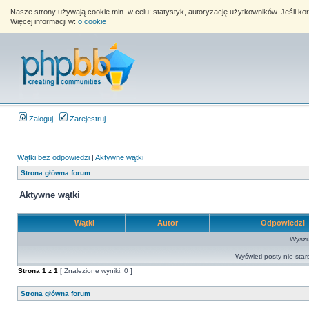
Nasze strony używają cookie min. w celu: statystyk, autoryzację użytkowników. Jeśli k
Więcej informacji w:
o cookie
Zaloguj
Zarejestruj
Wątki bez odpowiedzi
|
Aktywne wątki
Strona główna forum
Aktywne wątki
Wątki
Autor
Odpowiedzi
Wyszuk
Wyświetl posty nie star
Strona
1
z
1
[ Znalezione wyniki: 0 ]
Strona główna forum