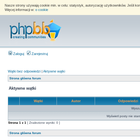
Nasze strony używają cookie min. w celu: statystyk, autoryzację użytkowników. Jeśli k
Więcej informacji w:
o cookie
Zaloguj
Zarejestruj
Wątki bez odpowiedzi
|
Aktywne wątki
Strona główna forum
Aktywne wątki
Wątki
Autor
Odpowiedzi
Wyszuk
Wyświetl posty nie star
Strona
1
z
1
[ Znalezione wyniki: 0 ]
Strona główna forum