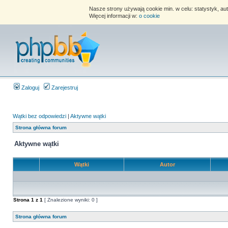
Nasze strony używają cookie min. w celu: statystyk, au
Więcej informacji w:
o cookie
Zaloguj
Zarejestruj
Wątki bez odpowiedzi
|
Aktywne wątki
Strona główna forum
Aktywne wątki
Wątki
Autor
Strona
1
z
1
[ Znalezione wyniki: 0 ]
Strona główna forum