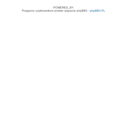
POWERED_BY
Przyjazne użytkownikom polskie wsparcie phpBB3 -
phpBB3.PL