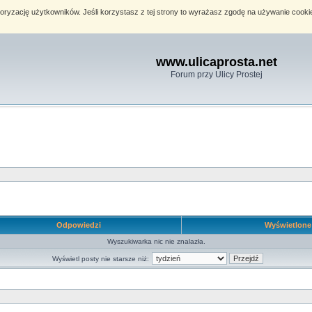
toryzację użytkowników. Jeśli korzystasz z tej strony to wyrażasz zgodę na używanie cook
www.ulicaprosta.net
Forum przy Ulicy Prostej
Odpowiedzi
Wyświetlon
Wyszukiwarka nic nie znalazła.
Wyświetl posty nie starsze niż: