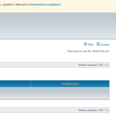
ie, zgodnie z obecnymi
ustawieniami przeglądarki
.
FAQ
Szukaj
Teraz jest Cz sie 06, 2026 9:50 pm
Strefa czasowa: UTC + 1
e
Ostatni post
Strefa czasowa: UTC + 1