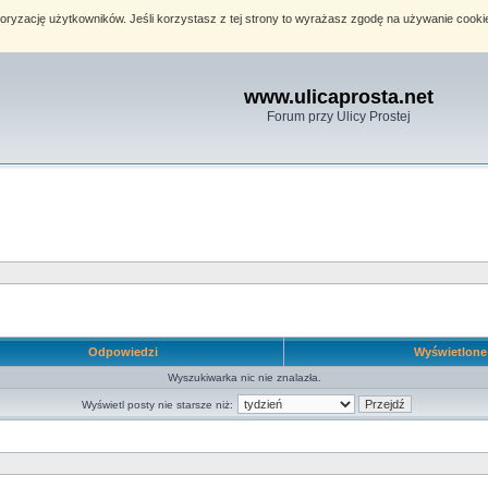
toryzację użytkowników. Jeśli korzystasz z tej strony to wyrażasz zgodę na używanie cook
www.ulicaprosta.net
Forum przy Ulicy Prostej
Odpowiedzi
Wyświetlon
Wyszukiwarka nic nie znalazła.
Wyświetl posty nie starsze niż: