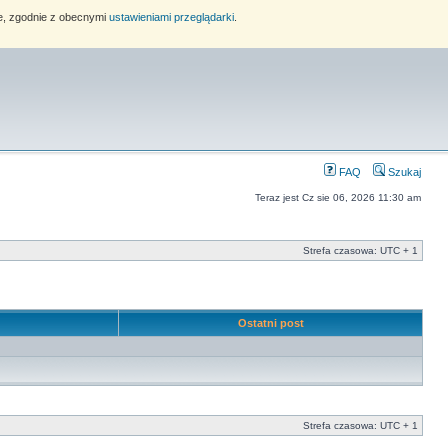
ie, zgodnie z obecnymi
ustawieniami przeglądarki
.
FAQ
Szukaj
Teraz jest Cz sie 06, 2026 11:30 am
Strefa czasowa: UTC + 1
e
Ostatni post
Strefa czasowa: UTC + 1