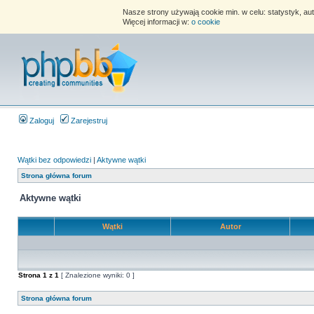
Nasze strony używają cookie min. w celu: statystyk, au
Więcej informacji w:
o cookie
Zaloguj
Zarejestruj
Wątki bez odpowiedzi
|
Aktywne wątki
Strona główna forum
Aktywne wątki
Wątki
Autor
Strona
1
z
1
[ Znalezione wyniki: 0 ]
Strona główna forum