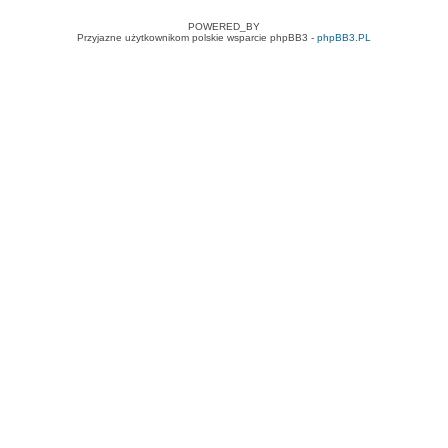
POWERED_BY
Przyjazne użytkownikom polskie wsparcie phpBB3 -
phpBB3.PL