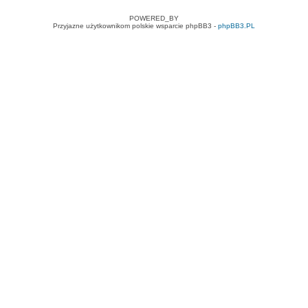
POWERED_BY
Przyjazne użytkownikom polskie wsparcie phpBB3 -
phpBB3.PL