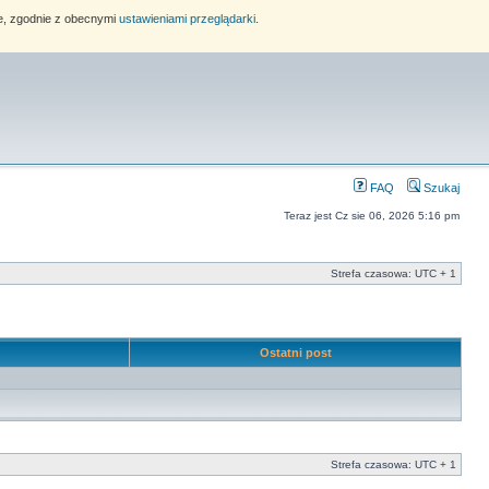
ie, zgodnie z obecnymi
ustawieniami przeglądarki
.
FAQ
Szukaj
Teraz jest Cz sie 06, 2026 5:16 pm
Strefa czasowa: UTC + 1
e
Ostatni post
Strefa czasowa: UTC + 1