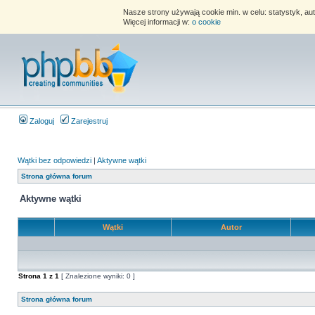
Nasze strony używają cookie min. w celu: statystyk, au
Więcej informacji w:
o cookie
Zaloguj
Zarejestruj
Wątki bez odpowiedzi
|
Aktywne wątki
Strona główna forum
Aktywne wątki
Wątki
Autor
Strona
1
z
1
[ Znalezione wyniki: 0 ]
Strona główna forum