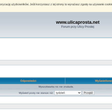
toryzację użytkowników. Jeśli korzystasz z tej strony to wyrażasz zgodę na używanie cook
www.ulicaprosta.net
Forum przy Ulicy Prostej
Odpowiedzi
Wyświetlon
Wyszukiwarka nic nie znalazła.
Wyświetl posty nie starsze niż: