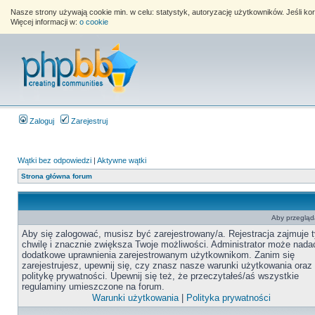
Nasze strony używają cookie min. w celu: statystyk, autoryzację użytkowników. Jeśli k
Więcej informacji w:
o cookie
Zaloguj
Zarejestruj
Wątki bez odpowiedzi
|
Aktywne wątki
Strona główna forum
Aby przegląda
Aby się zalogować, musisz być zarejestrowany/a. Rejestracja zajmuje t
chwilę i znacznie zwiększa Twoje możliwości. Administrator może nada
dodatkowe uprawnienia zarejestrowanym użytkownikom. Zanim się
zarejestrujesz, upewnij się, czy znasz nasze warunki użytkowania oraz
politykę prywatności. Upewnij się też, że przeczytałeś/aś wszystkie
regulaminy umieszczone na forum.
Warunki użytkowania
|
Polityka prywatności