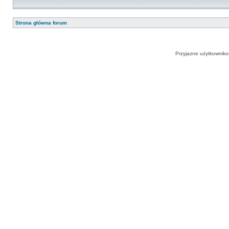
Strona główna forum
Przyjazne użytkowniko