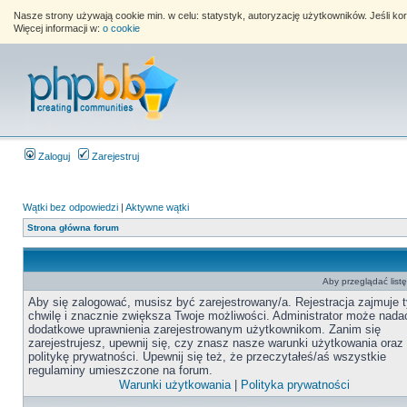
Nasze strony używają cookie min. w celu: statystyk, autoryzację użytkowników. Jeśli k
Więcej informacji w:
o cookie
Zaloguj
Zarejestruj
Wątki bez odpowiedzi
|
Aktywne wątki
Strona główna forum
Aby przeglądać list
Aby się zalogować, musisz być zarejestrowany/a. Rejestracja zajmuje t
chwilę i znacznie zwiększa Twoje możliwości. Administrator może nada
dodatkowe uprawnienia zarejestrowanym użytkownikom. Zanim się
zarejestrujesz, upewnij się, czy znasz nasze warunki użytkowania oraz
politykę prywatności. Upewnij się też, że przeczytałeś/aś wszystkie
regulaminy umieszczone na forum.
Warunki użytkowania
|
Polityka prywatności