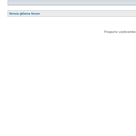
Strona główna forum
Przyjazne użytkowniko