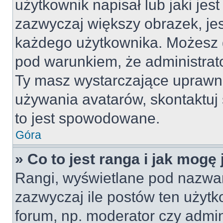
użytkownik napisał lub jaki jes
zazwyczaj większy obrazek, jest
każdego użytkownika. Możesz 
pod warunkiem, że administrato
Ty masz wystarczające uprawni
używania avatarów, skontaktuj 
to jest spowodowane.
Góra
» Co to jest ranga i jak mogę
Rangi, wyświetlane pod nazwa
zazwyczaj ile postów ten użytko
forum, np. moderator czy admin