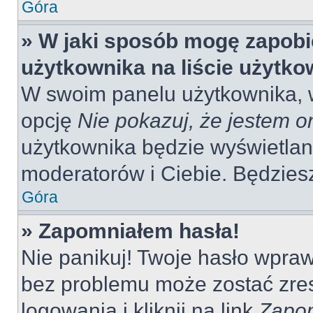
Góra
» W jaki sposób mogę zapobi
użytkownika na liście użytk
W swoim panelu użytkownika, w
opcję
Nie pokazuj, że jestem o
użytkownika będzie wyświetlana
moderatorów i Ciebie. Będziesz
Góra
» Zapomniałem hasła!
Nie panikuj! Twoje hasło wpra
bez problemu może zostać zres
logowania i kliknij na link
Zapom