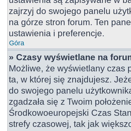
zajrzyj do swojego panelu użyt
na górze stron forum. Ten pane
ustawienia i preferencje.
Góra
» Czasy wyświetlane na foru
Możliwe, że wyświetlany czas p
ta, w której się znajdujesz. Jeż
do swojego panelu użytkownika
zgadzała się z Twoim położeni
Środkowoeuropejski Czas Sta
strefy czasowej, tak jak więk