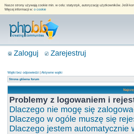
Nasze strony używają cookie min. w celu: statystyk, autoryzację użytkowników. Jeśli k
Więcej informacji w:
o cookie
Zaloguj
Zarejestruj
Wątki bez odpowiedzi
|
Aktywne wątki
Strona główna forum
Najczę
Problemy z logowaniem i rejes
Dlaczego nie mogę się zalogow
Dlaczego w ogóle muszę się rej
Dlaczego jestem automatycznie