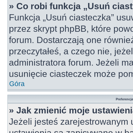
» Co robi funkcja „Usuń cias
Funkcja „Usuń ciasteczka” usu
przez skrypt phpBB, które pow
forum. Dostarczają one również
przeczytałeś, a czego nie, jeże
administratora forum. Jeżeli m
usunięcie ciasteczek może po
Góra
Preferencj
» Jak zmienić moje ustawien
Jeżeli jesteś zarejestrowanym
ustawienia są zapisywane w ba