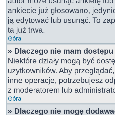
autor może usunąć ankietę lub 
ankiecie już głosowano, jedyni
ją edytować lub usunąć. To za
ta już trwa.
Góra
» Dlaczego nie mam dostępu 
Niektóre działy mogą być dostę
użytkowników. Aby przeglądać,
inne operacje, potrzebujesz od
z moderatorem lub administrat
Góra
» Dlaczego nie mogę dodawa