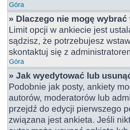
Góra
» Dlaczego nie mogę wybrać 
Limit opcji w ankiecie jest usta
sądzisz, że potrzebujesz wstawi
skontaktuj się z administratore
Góra
» Jak wyedytować lub usunąć
Podobnie jak posty, ankiety mo
autorów, moderatorów lub admi
przejdź do edycji pierwszego 
związana jest ankieta. Jeśli nik