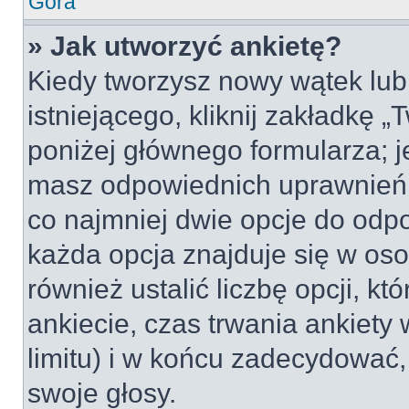
Góra
» Jak utworzyć ankietę?
Kiedy tworzysz nowy wątek lub 
istniejącego, kliknij zakładkę 
poniżej głównego formularza; jeś
masz odpowiednich uprawnień, 
co najmniej dwie opcje do odpo
każda opcja znajduje się w oso
również ustalić liczbę opcji, 
ankiecie, czas trwania ankiety
limitu) i w końcu zadecydować
swoje głosy.