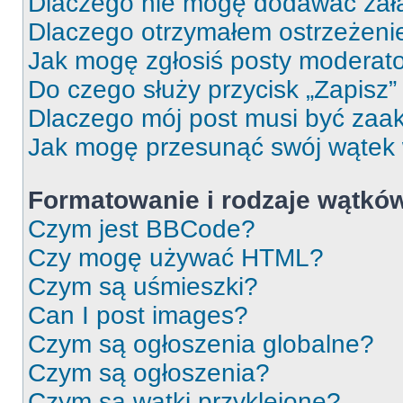
Dlaczego nie mogę dodawać zał
Dlaczego otrzymałem ostrzeżeni
Jak mogę zgłosiś posty moderat
Do czego służy przycisk „Zapisz
Dlaczego mój post musi być za
Jak mogę przesunąć swój wątek
Formatowanie i rodzaje wątkó
Czym jest BBCode?
Czy mogę używać HTML?
Czym są uśmieszki?
Can I post images?
Czym są ogłoszenia globalne?
Czym są ogłoszenia?
Czym są wątki przyklejone?