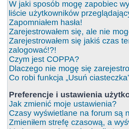
W jaki sposób mogę zapobiec wy
liście użytkowników przeglądają
Zapomniałem hasła!
Zarejestrowałem się, ale nie mog
Zarejestrowałem się jakiś czas t
zalogować!?!
Czym jest COPPA?
Dlaczego nie mogę się zarejest
Co robi funkcja „Usuń ciasteczka
Preferencje i ustawienia użyt
Jak zmienić moje ustawienia?
Czasy wyświetlane na forum są n
Zmieniłem strefę czasową, a wyśw