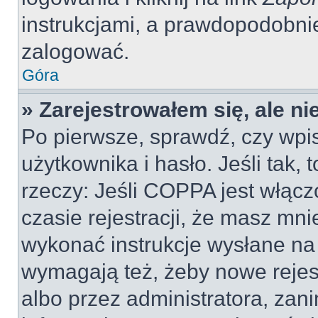
instrukcjami, a prawdopodobni
zalogować.
Góra
» Zarejestrowałem się, ale n
Po pierwsze, sprawdź, czy wp
użytkownika i hasło. Jeśli tak, 
rzeczy: Jeśli COPPA jest włącz
czasie rejestracji, że masz mnie
wykonać instrukcje wysłane na 
wymagają też, żeby nowe rejes
albo przez administratora, zan