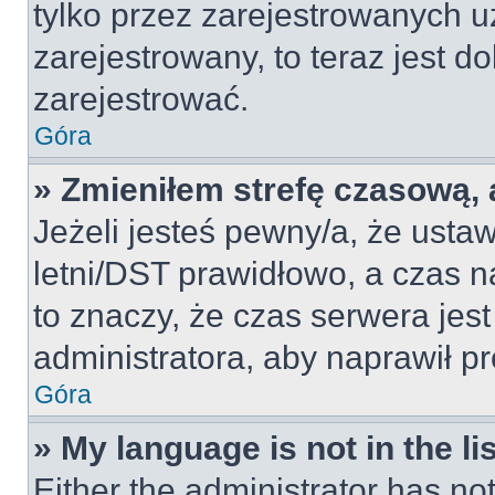
tylko przez zarejestrowanych u
zarejestrowany, to teraz jest d
zarejestrować.
Góra
» Zmieniłem strefę czasową, a
Jeżeli jesteś pewny/a, że ustaw
letni/DST prawidłowo, a czas n
to znaczy, że czas serwera jes
administratora, aby naprawił p
Góra
» My language is not in the lis
Either the administrator has no