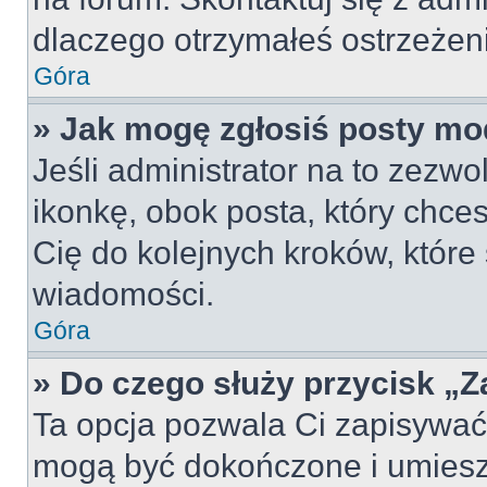
dlaczego otrzymałeś ostrzeżen
Góra
» Jak mogę zgłosiś posty mo
Jeśli administrator na to zezw
ikonkę, obok posta, który chcesz
Cię do kolejnych kroków, które
wiadomości.
Góra
» Do czego służy przycisk „
Ta opcja pozwala Ci zapisywać
mogą być dokończone i umiesz