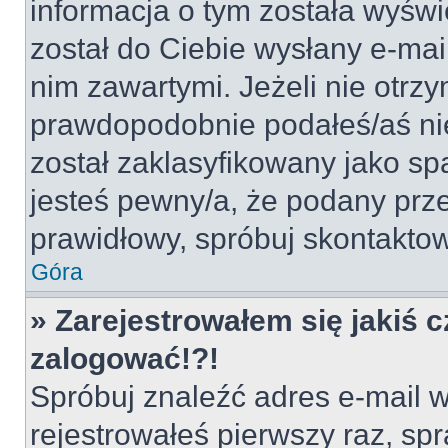
informacja o tym została wyświe
został do Ciebie wysłany e-mai
nim zawartymi. Jeżeli nie otrz
prawdopodobnie podałeś/aś nie
został zaklasyfikowany jako sp
jesteś pewny/a, że podany prze
prawidłowy, spróbuj skontaktow
Góra
» Zarejestrowałem się jakiś c
zalogować!?!
Spróbuj znaleźć adres e-mail w
rejestrowałeś pierwszy raz, spr