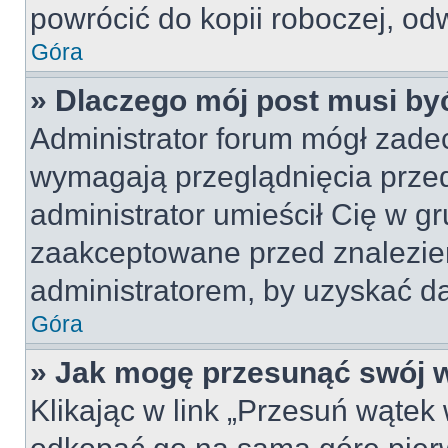
powrócić do kopii roboczej, od
Góra
» Dlaczego mój post musi b
Administrator forum mógł zade
wymagają przeglądnięcia przed
administrator umieścił Cię w gr
zaakceptowane przed znalezien
administratorem, by uzyskać da
Góra
» Jak mogę przesunąć swój 
Klikając w link „Przesuń wąte