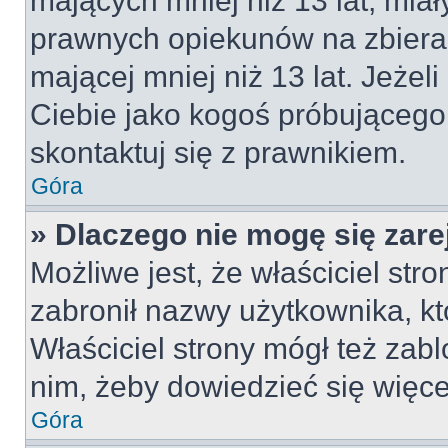
mających mniej niż 13 lat, mia
prawnych opiekunów na zbieran
mającej mniej niż 13 lat. Jeżeli
Ciebie jako kogoś próbującego
skontaktuj się z prawnikiem.
Góra
» Dlaczego nie mogę się zar
Możliwe jest, że właściciel str
zabronił nazwy użytkownika, kt
Właściciel strony mógł też zabl
nim, żeby dowiedzieć się więce
Góra