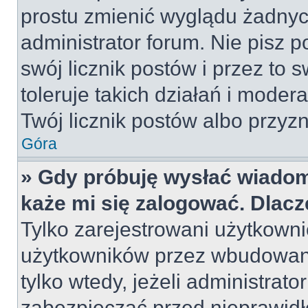
prostu zmienić wyglądu żadnyc
administrator forum. Nie pisz p
swój licznik postów i przez to 
toleruje takich działań i moder
Twój licznik postów albo przyzn
Góra
» Gdy próbuję wysłać wiadom
każe mi się zalogować. Dlac
Tylko zarejestrowani użytkown
użytkowników przez wbudowany 
tylko wtedy, jeżeli administrato
zabezpieczać przed nieprawid