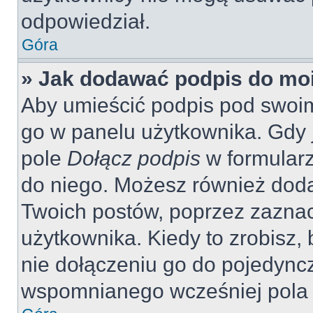
odpowiedział.
Góra
» Jak dodawać podpis do mo
Aby umieścić podpis pod swoi
go w panelu użytkownika. Gdy 
pole
Dołącz podpis
w formularz
do niego. Możesz również dod
Twoich postów, poprzez zazna
użytkownika. Kiedy to zrobisz
nie dołączeniu go do pojedyn
wspomnianego wcześniej pola w