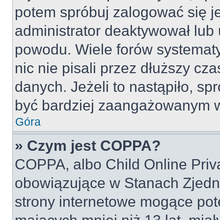
potem spróbuj zalogować się je
administrator deaktywował lub 
powodu. Wiele forów systemat
nic nie pisali przez dłuższy cz
danych. Jeżeli to nastąpiło, spr
być bardziej zaangażowanym w
Góra
» Czym jest COPPA?
COPPA, albo Child Online Priva
obowiązujące w Stanach Zjed
strony internetowe mogące pote