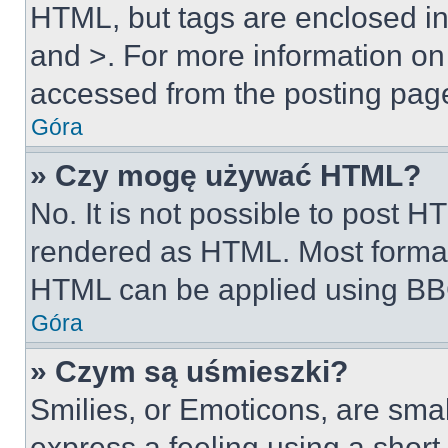
HTML, but tags are enclosed in 
and >. For more information o
accessed from the posting pag
Góra
» Czy mogę używać HTML?
No. It is not possible to post 
rendered as HTML. Most format
HTML can be applied using BB
Góra
» Czym są uśmieszki?
Smilies, or Emoticons, are sma
express a feeling using a short 