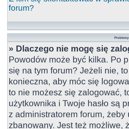
forum?
Problemy 
» Dlaczego nie mogę się zal
Powodów może być kilka. Po pi
się na tym forum? Jeżeli nie, to
konieczna, aby móc się logować
to nie możesz się zalogować, t
użytkownika i Twoje hasło są pr
z administratorem forum, żeby 
zbanowany. Jest też możliwe,