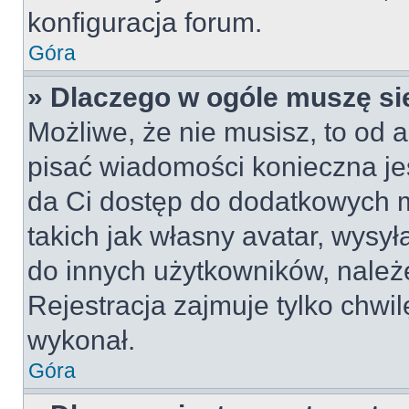
konfiguracja forum.
Góra
» Dlaczego w ogóle muszę si
Możliwe, że nie musisz, to od a
pisać wiadomości konieczna jes
da Ci dostęp do dodatkowych m
takich jak własny avatar, wysy
do innych użytkowników, należ
Rejestracja zajmuje tylko chwil
wykonał.
Góra