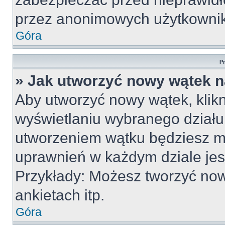
przez anonimowych użytkowni
Góra
P
» Jak utworzyć nowy wątek 
Aby utworzyć nowy wątek, klikn
wyświetlaniu wybranego działu
utworzeniem wątku będziesz mu
uprawnień w każdym dziale jest
Przykłady: Możesz tworzyć no
ankietach itp.
Góra