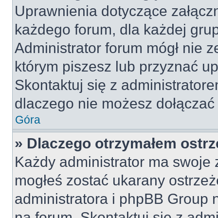
Uprawnienia dotyczące załącz
każdego forum, dla każdej grup
Administrator forum mógł nie z
którym piszesz lub przyznać u
Skontaktuj się z administratore
dlaczego nie możesz dołączać 
Góra
» Dlaczego otrzymałem ostrz
Każdy administrator ma swoje z
mogłeś zostać ukarany ostrzeż
administratora i phpBB Group 
na forum. Skontaktuj się z admi