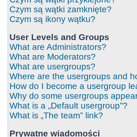
Czym są wątki zamknięte?
Czym są ikony wątku?
User Levels and Groups
What are Administrators?
What are Moderators?
What are usergroups?
Where are the usergroups and ho
How do I become a usergroup le
Why do some usergroups appear i
What is a „Default usergroup”?
What is „The team” link?
Prywatne wiadomości