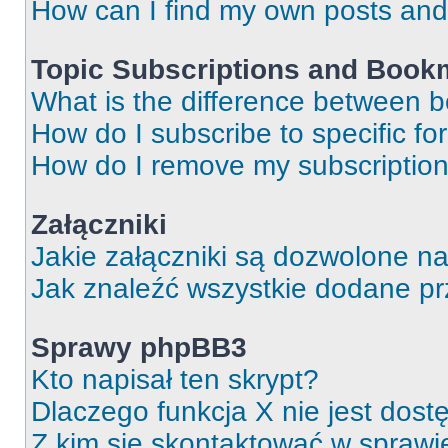
How can I find my own posts and
Topic Subscriptions and Book
What is the difference between 
How do I subscribe to specific fo
How do I remove my subscriptio
Załączniki
Jakie załączniki są dozwolone n
Jak znaleźć wszystkie dodane pr
Sprawy phpBB3
Kto napisał ten skrypt?
Dlaczego funkcja X nie jest dos
Z kim się skontaktować w spraw