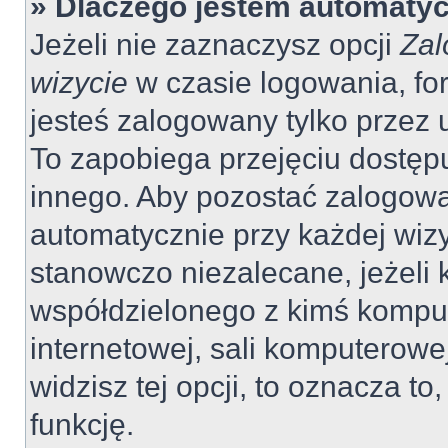
» Dlaczego jestem automaty
Jeżeli nie zaznaczysz opcji
Zal
wizycie
w czasie logowania, fo
jesteś zalogowany tylko przez 
To zapobiega przejęciu dostęp
innego. Aby pozostać zalogow
automatycznie przy każdej wizy
stanowczo niezalecane, jeżeli 
współdzielonego z kimś komput
internetowej, sali komputerowej 
widzisz tej opcji, to oznacza to
funkcję.