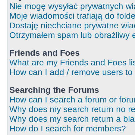
Nie mogę wysyłać prywatnych wi
Moje wiadomości trafiają do fold
Dostaję niechciane prywatne wi
Otrzymałem spam lub obraźliwy e
Friends and Foes
What are my Friends and Foes li
How can I add / remove users to 
Searching the Forums
How can I search a forum or for
Why does my search return no re
Why does my search return a bl
How do I search for members?