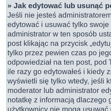
» Jak edytować lub usunąć p
Jeśli nie jesteś administrator
edytować i usuwać tylko swoje po
administrator w ten sposób us
post klikając na przycisk „edy
tylko przez pewien czas po jego
odpowiedział na ten post, pod 
ile razy go edytowałeś i kiedy z
wyświetli się tylko wtedy, jeśli 
moderator lub administrator ed
notatkę z informacją dlaczego 
użytkownicy nie mogą usuwać p