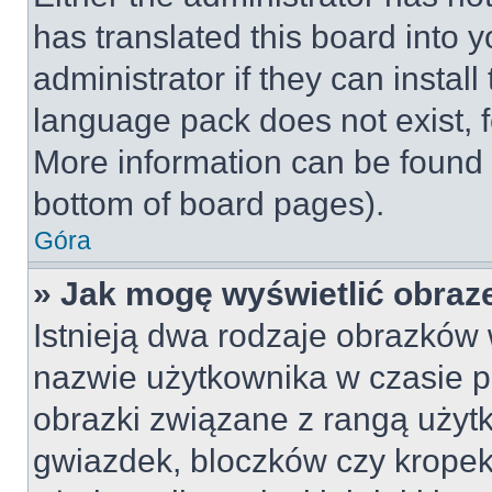
has translated this board into 
administrator if they can instal
language pack does not exist, fe
More information can be found 
bottom of board pages).
Góra
» Jak mogę wyświetlić obraz
Istnieją dwa rodzaje obrazków
nazwie użytkownika w czasie p
obrazki związane z rangą użyt
gwiazdek, bloczków czy kropek