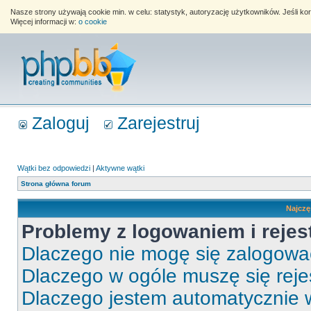
Nasze strony używają cookie min. w celu: statystyk, autoryzację użytkowników. Jeśli k
Więcej informacji w:
o cookie
Zaloguj
Zarejestruj
Wątki bez odpowiedzi
|
Aktywne wątki
Strona główna forum
Najczę
Problemy z logowaniem i rejes
Dlaczego nie mogę się zalogow
Dlaczego w ogóle muszę się rej
Dlaczego jestem automatycznie