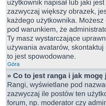
użytkownik napisał lub jaki jes
zazwyczaj większy obrazek, jest
każdego użytkownika. Możesz 
pod warunkiem, że administrato
Ty masz wystarczające uprawni
używania avatarów, skontaktuj 
to jest spowodowane.
Góra
» Co to jest ranga i jak mogę
Rangi, wyświetlane pod nazwa
zazwyczaj ile postów ten użytko
forum, np. moderator czy admin