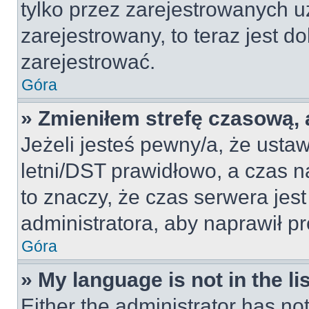
tylko przez zarejestrowanych u
zarejestrowany, to teraz jest d
zarejestrować.
Góra
» Zmieniłem strefę czasową, a
Jeżeli jesteś pewny/a, że ustaw
letni/DST prawidłowo, a czas n
to znaczy, że czas serwera jes
administratora, aby naprawił p
Góra
» My language is not in the lis
Either the administrator has no