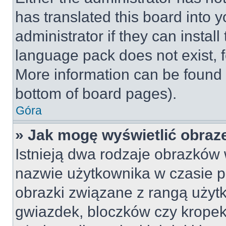
has translated this board into 
administrator if they can instal
language pack does not exist, fe
More information can be found 
bottom of board pages).
Góra
» Jak mogę wyświetlić obraz
Istnieją dwa rodzaje obrazków
nazwie użytkownika w czasie p
obrazki związane z rangą użyt
gwiazdek, bloczków czy kropek