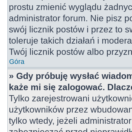
prostu zmienić wyglądu żadnyc
administrator forum. Nie pisz p
swój licznik postów i przez to 
toleruje takich działań i moder
Twój licznik postów albo przyzn
Góra
» Gdy próbuję wysłać wiadom
każe mi się zalogować. Dlac
Tylko zarejestrowani użytkown
użytkowników przez wbudowany 
tylko wtedy, jeżeli administrato
zabezpieczać przed nieprawid