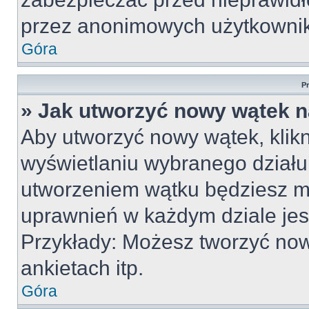
przez anonimowych użytkowni
Góra
P
» Jak utworzyć nowy wątek 
Aby utworzyć nowy wątek, klikn
wyświetlaniu wybranego działu
utworzeniem wątku będziesz mu
uprawnień w każdym dziale jest
Przykłady: Możesz tworzyć no
ankietach itp.
Góra