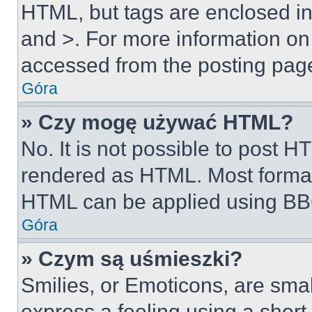
HTML, but tags are enclosed in 
and >. For more information o
accessed from the posting pag
Góra
» Czy mogę używać HTML?
No. It is not possible to post 
rendered as HTML. Most format
HTML can be applied using BB
Góra
» Czym są uśmieszki?
Smilies, or Emoticons, are sma
express a feeling using a short 