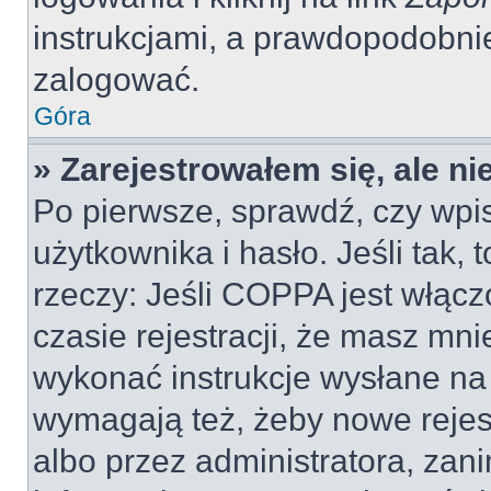
instrukcjami, a prawdopodobni
zalogować.
Góra
» Zarejestrowałem się, ale n
Po pierwsze, sprawdź, czy wp
użytkownika i hasło. Jeśli tak, 
rzeczy: Jeśli COPPA jest włącz
czasie rejestracji, że masz mnie
wykonać instrukcje wysłane na 
wymagają też, żeby nowe rejes
albo przez administratora, zan