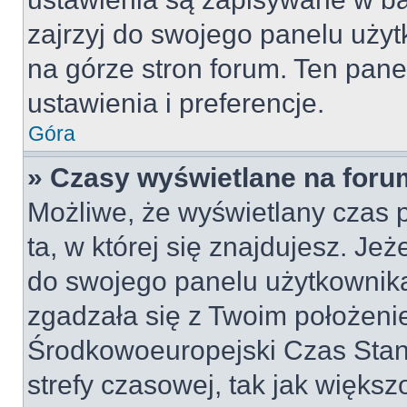
zajrzyj do swojego panelu użyt
na górze stron forum. Ten pane
ustawienia i preferencje.
Góra
» Czasy wyświetlane na foru
Możliwe, że wyświetlany czas p
ta, w której się znajdujesz. Jeż
do swojego panelu użytkownika
zgadzała się z Twoim położeni
Środkowoeuropejski Czas Sta
strefy czasowej, tak jak więk