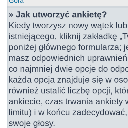
Góra
» Jak utworzyć ankietę?
Kiedy tworzysz nowy wątek lub 
istniejącego, kliknij zakładkę 
poniżej głównego formularza; jeś
masz odpowiednich uprawnień, 
co najmniej dwie opcje do odpo
każda opcja znajduje się w oso
również ustalić liczbę opcji, 
ankiecie, czas trwania ankiety
limitu) i w końcu zadecydować
swoje głosy.