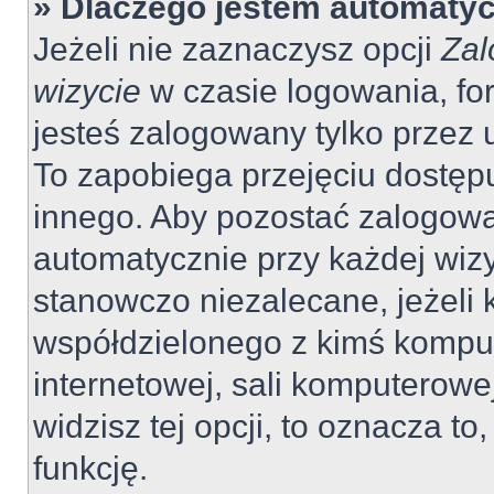
» Dlaczego jestem automaty
Jeżeli nie zaznaczysz opcji
Zal
wizycie
w czasie logowania, fo
jesteś zalogowany tylko przez 
To zapobiega przejęciu dostęp
innego. Aby pozostać zalogow
automatycznie przy każdej wizy
stanowczo niezalecane, jeżeli 
współdzielonego z kimś komput
internetowej, sali komputerowej 
widzisz tej opcji, to oznacza to
funkcję.