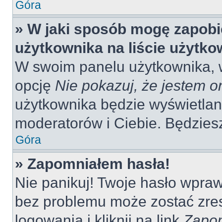
Góra
» W jaki sposób mogę zapobi
użytkownika na liście użytk
W swoim panelu użytkownika, w
opcję
Nie pokazuj, że jestem o
użytkownika będzie wyświetlana
moderatorów i Ciebie. Będziesz
Góra
» Zapomniałem hasła!
Nie panikuj! Twoje hasło wpra
bez problemu może zostać zres
logowania i kliknij na link
Zapom