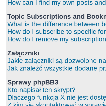
How can I find my own posts and
Topic Subscriptions and Book
What is the difference between 
How do I subscribe to specific fo
How do I remove my subscriptio
Załączniki
Jakie załączniki są dozwolone n
Jak znaleźć wszystkie dodane pr
Sprawy phpBB3
Kto napisał ten skrypt?
Dlaczego funkcja X nie jest dos
Z kim się skontaktować w spraw