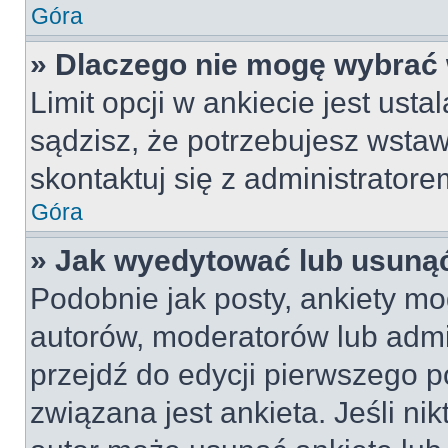
Góra
» Dlaczego nie mogę wybrać 
Limit opcji w ankiecie jest usta
sądzisz, że potrzebujesz wstawi
skontaktuj się z administratore
Góra
» Jak wyedytować lub usunąć
Podobnie jak posty, ankiety mo
autorów, moderatorów lub admi
przejdź do edycji pierwszego 
związana jest ankieta. Jeśli nik