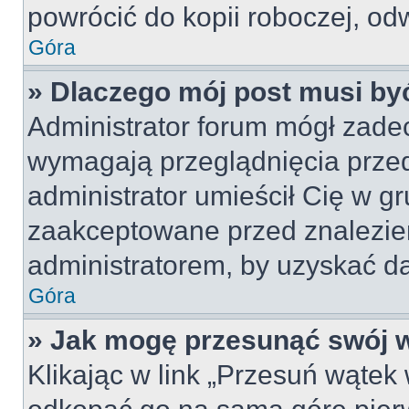
powrócić do kopii roboczej, od
Góra
» Dlaczego mój post musi b
Administrator forum mógł zade
wymagają przeglądnięcia przed
administrator umieścił Cię w gr
zaakceptowane przed znalezien
administratorem, by uzyskać da
Góra
» Jak mogę przesunąć swój 
Klikając w link „Przesuń wąte