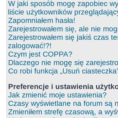
W jaki sposób mogę zapobiec wy
liście użytkowników przeglądają
Zapomniałem hasła!
Zarejestrowałem się, ale nie mog
Zarejestrowałem się jakiś czas t
zalogować!?!
Czym jest COPPA?
Dlaczego nie mogę się zarejest
Co robi funkcja „Usuń ciasteczka
Preferencje i ustawienia użyt
Jak zmienić moje ustawienia?
Czasy wyświetlane na forum są n
Zmieniłem strefę czasową, a wyśw