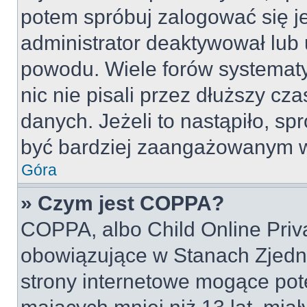
potem spróbuj zalogować się je
administrator deaktywował lub 
powodu. Wiele forów systemat
nic nie pisali przez dłuższy cz
danych. Jeżeli to nastąpiło, spr
być bardziej zaangażowanym w
Góra
» Czym jest COPPA?
COPPA, albo Child Online Priva
obowiązujące w Stanach Zjed
strony internetowe mogące pote