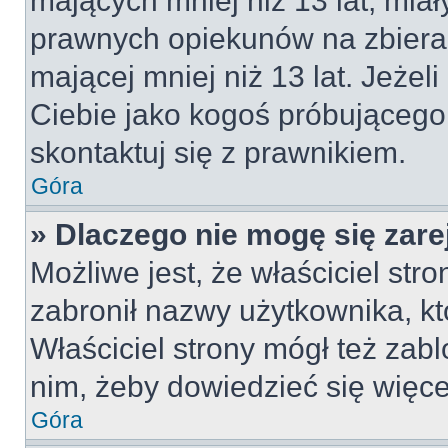
mających mniej niż 13 lat, mia
prawnych opiekunów na zbieran
mającej mniej niż 13 lat. Jeżeli
Ciebie jako kogoś próbującego
skontaktuj się z prawnikiem.
Góra
» Dlaczego nie mogę się zar
Możliwe jest, że właściciel str
zabronił nazwy użytkownika, kt
Właściciel strony mógł też zabl
nim, żeby dowiedzieć się więce
Góra