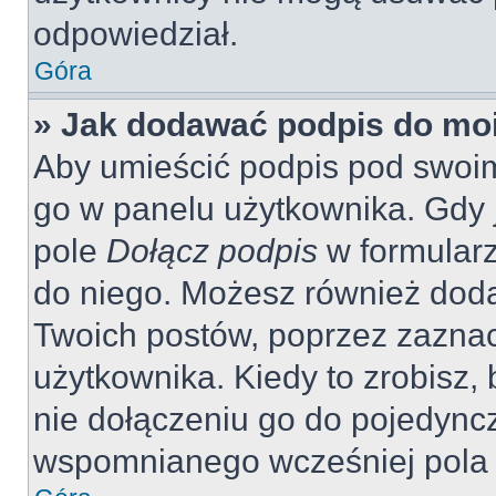
odpowiedział.
Góra
» Jak dodawać podpis do mo
Aby umieścić podpis pod swoi
go w panelu użytkownika. Gdy 
pole
Dołącz podpis
w formularz
do niego. Możesz również dod
Twoich postów, poprzez zazna
użytkownika. Kiedy to zrobisz
nie dołączeniu go do pojedyn
wspomnianego wcześniej pola w