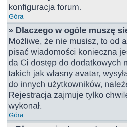
konfiguracja forum.
Góra
» Dlaczego w ogóle muszę si
Możliwe, że nie musisz, to od a
pisać wiadomości konieczna jes
da Ci dostęp do dodatkowych m
takich jak własny avatar, wysy
do innych użytkowników, należ
Rejestracja zajmuje tylko chwil
wykonał.
Góra