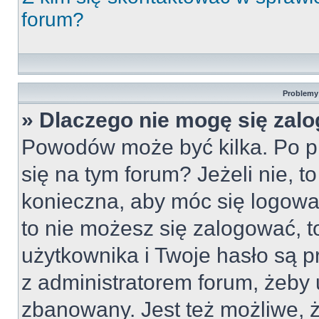
forum?
Problemy 
» Dlaczego nie mogę się zal
Powodów może być kilka. Po pi
się na tym forum? Jeżeli nie, to
konieczna, aby móc się logować
to nie możesz się zalogować, t
użytkownika i Twoje hasło są pr
z administratorem forum, żeby 
zbanowany. Jest też możliwe,