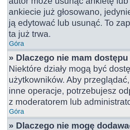
autor może usunąć ankietę lub 
ankiecie już głosowano, jedyni
ją edytować lub usunąć. To za
ta już trwa.
Góra
» Dlaczego nie mam dostępu 
Niektóre działy mogą być dostę
użytkowników. Aby przeglądać,
inne operacje, potrzebujesz od
z moderatorem lub administrat
Góra
» Dlaczego nie mogę dodawa