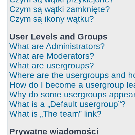
Czym są wątki zamknięte?
Czym są ikony wątku?
User Levels and Groups
What are Administrators?
What are Moderators?
What are usergroups?
Where are the usergroups and ho
How do I become a usergroup le
Why do some usergroups appear i
What is a „Default usergroup”?
What is „The team” link?
Prywatne wiadomości