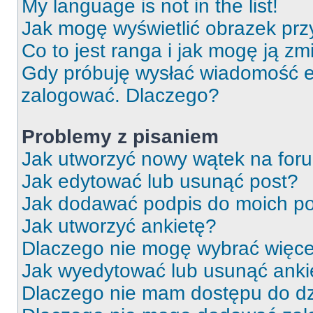
My language is not in the list!
Jak mogę wyświetlić obrazek prz
Co to jest ranga i jak mogę ją zm
Gdy próbuję wysłać wiadomość e-
zalogować. Dlaczego?
Problemy z pisaniem
Jak utworzyć nowy wątek na for
Jak edytować lub usunąć post?
Jak dodawać podpis do moich p
Jak utworzyć ankietę?
Dlaczego nie mogę wybrać więcej
Jak wyedytować lub usunąć anki
Dlaczego nie mam dostępu do dz