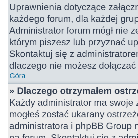
Uprawnienia dotyczące załącz
każdego forum, dla każdej grup
Administrator forum mógł nie z
którym piszesz lub przyznać u
Skontaktuj się z administratore
dlaczego nie możesz dołączać 
Góra
» Dlaczego otrzymałem ostrz
Każdy administrator ma swoje z
mogłeś zostać ukarany ostrzeż
administratora i phpBB Group 
na forum. Skontaktuj się z admi