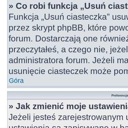
» Co robi funkcja „Usuń cias
Funkcja „Usuń ciasteczka” usu
przez skrypt phpBB, które pow
forum. Dostarczają one również
przeczytałeś, a czego nie, jeże
administratora forum. Jeżeli m
usunięcie ciasteczek może po
Góra
Preferencj
» Jak zmienić moje ustawien
Jeżeli jesteś zarejestrowanym
ustawienia są zapisywane w ba