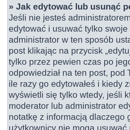
» Jak edytować lub usunąć p
Jeśli nie jesteś administrator
edytować i usuwać tylko swoje po
administrator w ten sposób us
post klikając na przycisk „edy
tylko przez pewien czas po jego
odpowiedział na ten post, pod 
ile razy go edytowałeś i kiedy z
wyświetli się tylko wtedy, jeśli 
moderator lub administrator ed
notatkę z informacją dlaczego 
użytkownicy nie mogą usuwać p