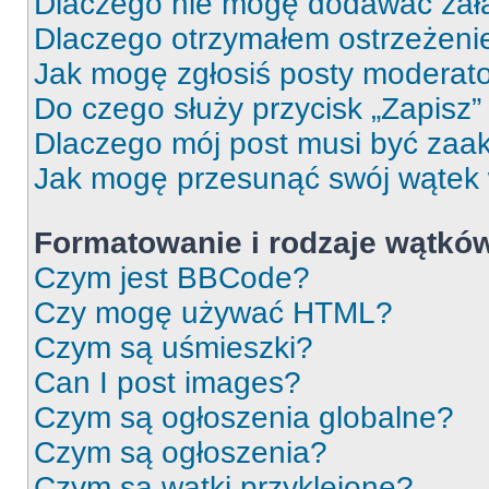
Dlaczego nie mogę dodawać zał
Dlaczego otrzymałem ostrzeżeni
Jak mogę zgłosiś posty moderat
Do czego służy przycisk „Zapisz
Dlaczego mój post musi być za
Jak mogę przesunąć swój wątek
Formatowanie i rodzaje wątkó
Czym jest BBCode?
Czy mogę używać HTML?
Czym są uśmieszki?
Can I post images?
Czym są ogłoszenia globalne?
Czym są ogłoszenia?
Czym są wątki przyklejone?