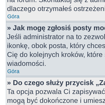
dlaczego otrzymałeś ostrzeżen
Góra
» Jak mogę zgłosiś posty mo
Jeśli administrator na to zezw
ikonkę, obok posta, który chcesz
Cię do kolejnych kroków, które
wiadomości.
Góra
» Do czego służy przycisk „
Ta opcja pozwala Ci zapisywać
mogą być dokończone i umiesz