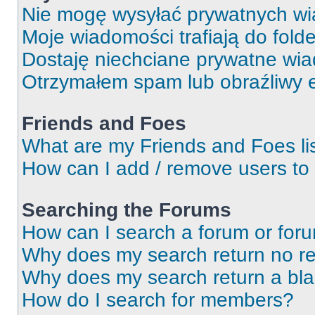
Nie mogę wysyłać prywatnych wi
Moje wiadomości trafiają do fold
Dostaję niechciane prywatne wi
Otrzymałem spam lub obraźliwy e
Friends and Foes
What are my Friends and Foes li
How can I add / remove users to 
Searching the Forums
How can I search a forum or for
Why does my search return no re
Why does my search return a bl
How do I search for members?