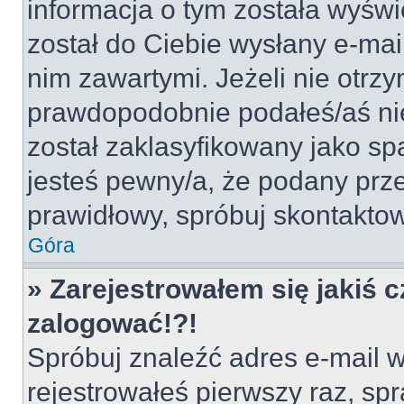
informacja o tym została wyświe
został do Ciebie wysłany e-mai
nim zawartymi. Jeżeli nie otrz
prawdopodobnie podałeś/aś nie
został zaklasyfikowany jako sp
jesteś pewny/a, że podany prze
prawidłowy, spróbuj skontaktow
Góra
» Zarejestrowałem się jakiś c
zalogować!?!
Spróbuj znaleźć adres e-mail w
rejestrowałeś pierwszy raz, spr