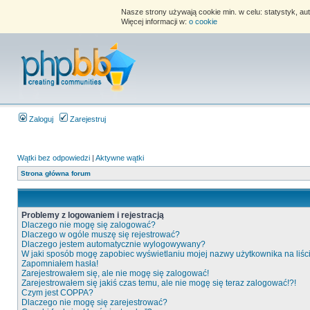
Nasze strony używają cookie min. w celu: statystyk, au
Więcej informacji w:
o cookie
Zaloguj
Zarejestruj
Wątki bez odpowiedzi
|
Aktywne wątki
Strona główna forum
Problemy z logowaniem i rejestracją
Dlaczego nie mogę się zalogować?
Dlaczego w ogóle muszę się rejestrować?
Dlaczego jestem automatycznie wylogowywany?
W jaki sposób mogę zapobiec wyświetlaniu mojej nazwy użytkownika na liś
Zapomniałem hasła!
Zarejestrowałem się, ale nie mogę się zalogować!
Zarejestrowałem się jakiś czas temu, ale nie mogę się teraz zalogować!?!
Czym jest COPPA?
Dlaczego nie mogę się zarejestrować?