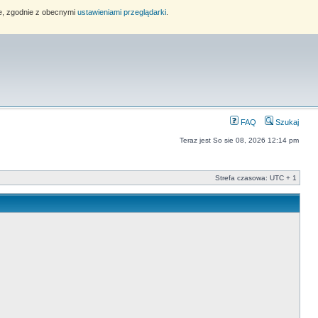
ie, zgodnie z obecnymi
ustawieniami przeglądarki
.
FAQ
Szukaj
Teraz jest So sie 08, 2026 12:14 pm
Strefa czasowa: UTC + 1