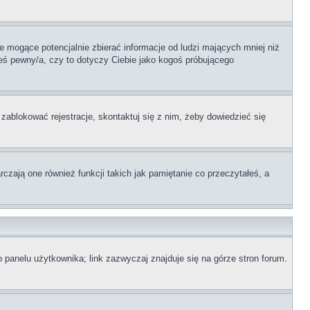
 mogące potencjalnie zbierać informacje od ludzi mających mniej niż
teś pewny/a, czy to dotyczy Ciebie jako kogoś próbującego
 zablokować rejestracje, skontaktuj się z nim, żeby dowiedzieć się
zają one również funkcji takich jak pamiętanie co przeczytałeś, a
 panelu użytkownika; link zazwyczaj znajduje się na górze stron forum.