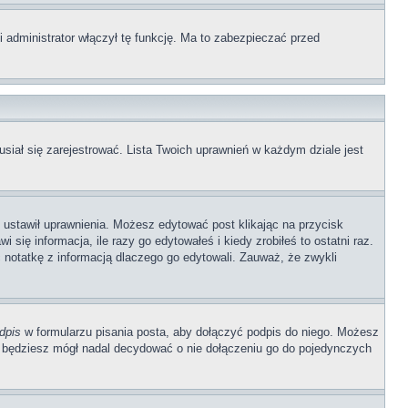
 administrator włączył tę funkcję. Ma to zabezpieczać przed
siał się zarejestrować. Lista Twoich uprawnień w każdym dziale jest
b ustawił uprawnienia. Możesz edytować post klikając na przycisk
się informacja, ile razy go edytowałeś i kiedy zrobiłeś to ostatni raz.
wić notatkę z informacją dlaczego go edytowali. Zauważ, że zwykli
dpis
w formularzu pisania posta, aby dołączyć podpis do niego. Możesz
 będziesz mógł nadal decydować o nie dołączeniu go do pojedynczych