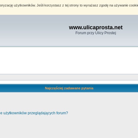
toryzację użytkowników. Jeśli korzystasz z tej strony to wyrażasz zgodę na używanie cook
www.ulicaprosta.net
Forum przy Ulicy Prostej
Najczęściej zadawane pytania
cie użytkowników przeglądających forum?