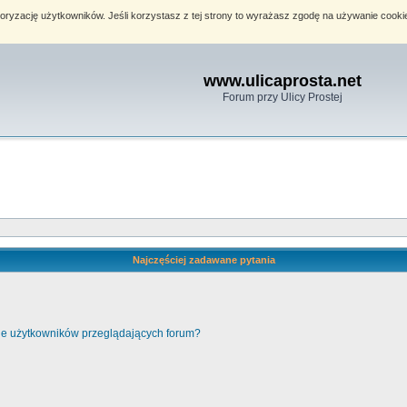
toryzację użytkowników. Jeśli korzystasz z tej strony to wyrażasz zgodę na używanie cook
www.ulicaprosta.net
Forum przy Ulicy Prostej
Najczęściej zadawane pytania
cie użytkowników przeglądających forum?