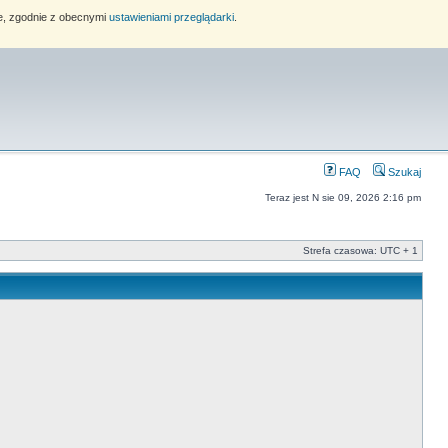
ie, zgodnie z obecnymi
ustawieniami przeglądarki
.
FAQ
Szukaj
Teraz jest N sie 09, 2026 2:16 pm
Strefa czasowa: UTC + 1