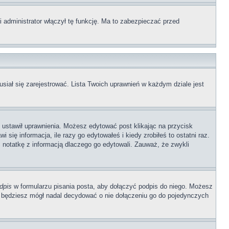
 administrator włączył tę funkcję. Ma to zabezpieczać przed
siał się zarejestrować. Lista Twoich uprawnień w każdym dziale jest
b ustawił uprawnienia. Możesz edytować post klikając na przycisk
się informacja, ile razy go edytowałeś i kiedy zrobiłeś to ostatni raz.
wić notatkę z informacją dlaczego go edytowali. Zauważ, że zwykli
dpis
w formularzu pisania posta, aby dołączyć podpis do niego. Możesz
 będziesz mógł nadal decydować o nie dołączeniu go do pojedynczych