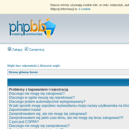
Nasze strony używają cookie min. w celu: statystyk, au
Więcej informacji w:
o cookie
Zaloguj
Zarejestruj
Wątki bez odpowiedzi
|
Aktywne wątki
Strona główna forum
Problemy z logowaniem i rejestracją
Dlaczego nie mogę się zalogować?
Dlaczego w ogóle muszę się rejestrować?
Dlaczego jestem automatycznie wylogowywany?
W jaki sposób mogę zapobiec wyświetlaniu mojej nazwy użytkownika na liś
Zapomniałem hasła!
Zarejestrowałem się, ale nie mogę się zalogować!
Zarejestrowałem się jakiś czas temu, ale nie mogę się teraz zalogować!?!
Czym jest COPPA?
Dlaczego nie mogę się zarejestrować?