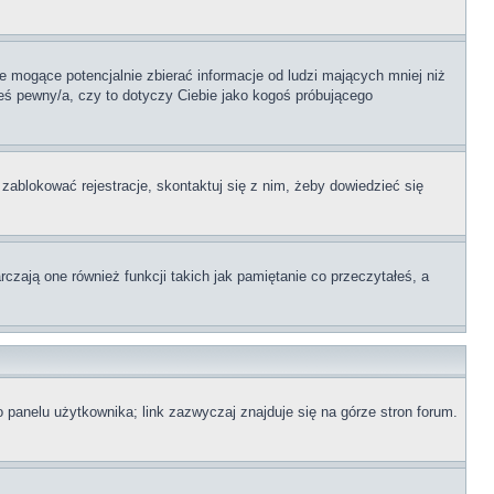
 mogące potencjalnie zbierać informacje od ludzi mających mniej niż
teś pewny/a, czy to dotyczy Ciebie jako kogoś próbującego
 zablokować rejestracje, skontaktuj się z nim, żeby dowiedzieć się
zają one również funkcji takich jak pamiętanie co przeczytałeś, a
 panelu użytkownika; link zazwyczaj znajduje się na górze stron forum.