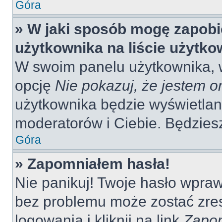
Góra
» W jaki sposób mogę zapobi
użytkownika na liście użytk
W swoim panelu użytkownika, w
opcję
Nie pokazuj, że jestem o
użytkownika będzie wyświetlana
moderatorów i Ciebie. Będziesz
Góra
» Zapomniałem hasła!
Nie panikuj! Twoje hasło wpra
bez problemu może zostać zres
logowania i kliknij na link
Zapom