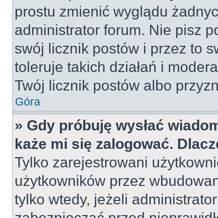
prostu zmienić wyglądu żadnyc
administrator forum. Nie pisz p
swój licznik postów i przez to 
toleruje takich działań i moder
Twój licznik postów albo przyzn
Góra
» Gdy próbuję wysłać wiadom
każe mi się zalogować. Dlac
Tylko zarejestrowani użytkown
użytkowników przez wbudowany 
tylko wtedy, jeżeli administrato
zabezpieczać przed nieprawid