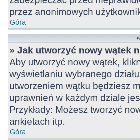
przez anonimowych użytkowni
Góra
P
» Jak utworzyć nowy wątek 
Aby utworzyć nowy wątek, klikn
wyświetlaniu wybranego działu
utworzeniem wątku będziesz mu
uprawnień w każdym dziale jest
Przykłady: Możesz tworzyć no
ankietach itp.
Góra