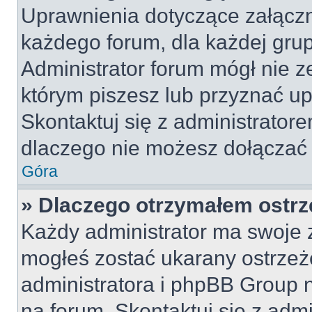
Uprawnienia dotyczące załącz
każdego forum, dla każdej grup
Administrator forum mógł nie z
którym piszesz lub przyznać u
Skontaktuj się z administratore
dlaczego nie możesz dołączać 
Góra
» Dlaczego otrzymałem ostrz
Każdy administrator ma swoje z
mogłeś zostać ukarany ostrzeż
administratora i phpBB Group 
na forum. Skontaktuj się z admi