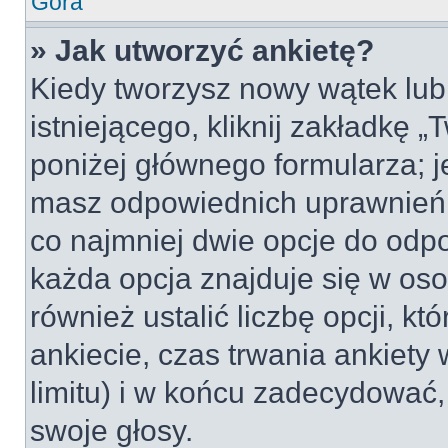
Góra
» Jak utworzyć ankietę?
Kiedy tworzysz nowy wątek lub 
istniejącego, kliknij zakładkę 
poniżej głównego formularza; jeś
masz odpowiednich uprawnień, 
co najmniej dwie opcje do odpo
każda opcja znajduje się w oso
również ustalić liczbę opcji, 
ankiecie, czas trwania ankiety
limitu) i w końcu zadecydować
swoje głosy.