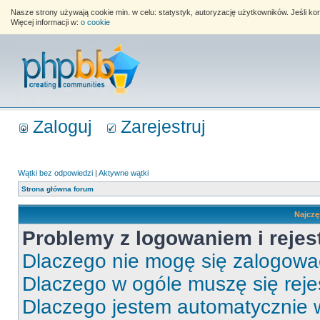
Nasze strony używają cookie min. w celu: statystyk, autoryzację użytkowników. Jeśli k
Więcej informacji w:
o cookie
Zaloguj
Zarejestruj
Wątki bez odpowiedzi
|
Aktywne wątki
Strona główna forum
Najczę
Problemy z logowaniem i rejes
Dlaczego nie mogę się zalogow
Dlaczego w ogóle muszę się rej
Dlaczego jestem automatycznie