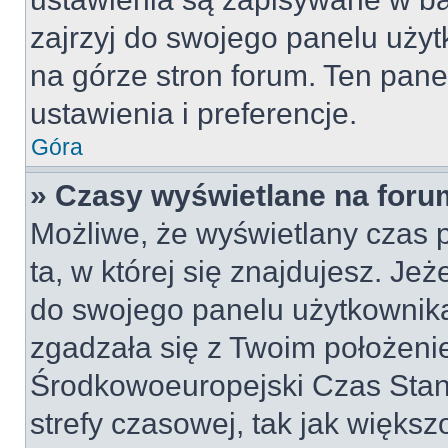
zajrzyj do swojego panelu użyt
na górze stron forum. Ten pane
ustawienia i preferencje.
Góra
» Czasy wyświetlane na foru
Możliwe, że wyświetlany czas p
ta, w której się znajdujesz. Jeż
do swojego panelu użytkownika
zgadzała się z Twoim położeni
Środkowoeuropejski Czas Sta
strefy czasowej, tak jak więk