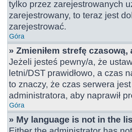
tylko przez zarejestrowanych u
zarejestrowany, to teraz jest d
zarejestrować.
Góra
» Zmieniłem strefę czasową, a
Jeżeli jesteś pewny/a, że ustaw
letni/DST prawidłowo, a czas n
to znaczy, że czas serwera jes
administratora, aby naprawił p
Góra
» My language is not in the lis
Either the administrator has no