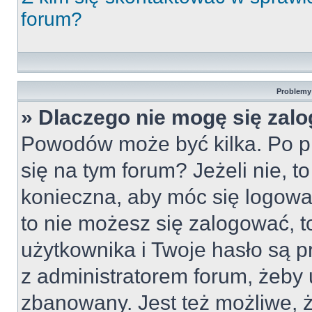
forum?
Problemy 
» Dlaczego nie mogę się zal
Powodów może być kilka. Po pi
się na tym forum? Jeżeli nie, to
konieczna, aby móc się logować
to nie możesz się zalogować, t
użytkownika i Twoje hasło są pr
z administratorem forum, żeby 
zbanowany. Jest też możliwe,