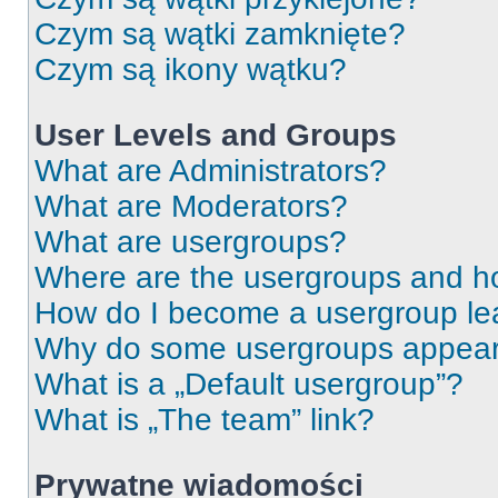
Czym są wątki zamknięte?
Czym są ikony wątku?
User Levels and Groups
What are Administrators?
What are Moderators?
What are usergroups?
Where are the usergroups and ho
How do I become a usergroup le
Why do some usergroups appear i
What is a „Default usergroup”?
What is „The team” link?
Prywatne wiadomości