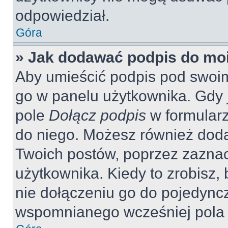
odpowiedział.
Góra
» Jak dodawać podpis do mo
Aby umieścić podpis pod swoi
go w panelu użytkownika. Gdy 
pole
Dołącz podpis
w formularz
do niego. Możesz również dod
Twoich postów, poprzez zazna
użytkownika. Kiedy to zrobisz
nie dołączeniu go do pojedyn
wspomnianego wcześniej pola w