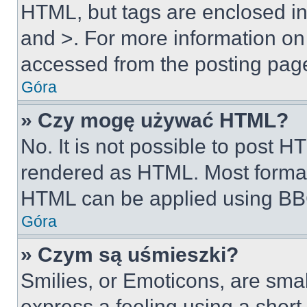
HTML, but tags are enclosed in 
and >. For more information o
accessed from the posting pag
Góra
» Czy mogę używać HTML?
No. It is not possible to post 
rendered as HTML. Most format
HTML can be applied using BB
Góra
» Czym są uśmieszki?
Smilies, or Emoticons, are sma
express a feeling using a short 