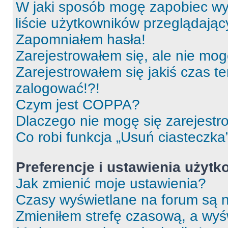
W jaki sposób mogę zapobiec wy
liście użytkowników przeglądają
Zapomniałem hasła!
Zarejestrowałem się, ale nie mog
Zarejestrowałem się jakiś czas t
zalogować!?!
Czym jest COPPA?
Dlaczego nie mogę się zarejest
Co robi funkcja „Usuń ciasteczka
Preferencje i ustawienia użyt
Jak zmienić moje ustawienia?
Czasy wyświetlane na forum są n
Zmieniłem strefę czasową, a wyśw