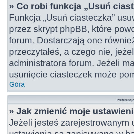
» Co robi funkcja „Usuń cias
Funkcja „Usuń ciasteczka” usu
przez skrypt phpBB, które pow
forum. Dostarczają one również
przeczytałeś, a czego nie, jeże
administratora forum. Jeżeli m
usunięcie ciasteczek może po
Góra
Preferencj
» Jak zmienić moje ustawien
Jeżeli jesteś zarejestrowanym
ustawienia są zapisywane w ba