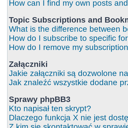
How can I find my own posts and
Topic Subscriptions and Book
What is the difference between 
How do I subscribe to specific fo
How do I remove my subscriptio
Załączniki
Jakie załączniki są dozwolone n
Jak znaleźć wszystkie dodane pr
Sprawy phpBB3
Kto napisał ten skrypt?
Dlaczego funkcja X nie jest dos
Z kim się skontaktować w spraw