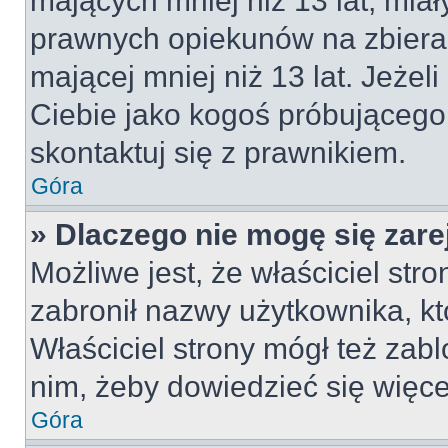
mających mniej niż 13 lat, mia
prawnych opiekunów na zbieran
mającej mniej niż 13 lat. Jeżeli
Ciebie jako kogoś próbującego
skontaktuj się z prawnikiem.
Góra
» Dlaczego nie mogę się zar
Możliwe jest, że właściciel str
zabronił nazwy użytkownika, kt
Właściciel strony mógł też zabl
nim, żeby dowiedzieć się więce
Góra