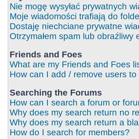
Nie mogę wysyłać prywatnych wi
Moje wiadomości trafiają do fold
Dostaję niechciane prywatne wi
Otrzymałem spam lub obraźliwy e
Friends and Foes
What are my Friends and Foes li
How can I add / remove users to 
Searching the Forums
How can I search a forum or for
Why does my search return no re
Why does my search return a bl
How do I search for members?