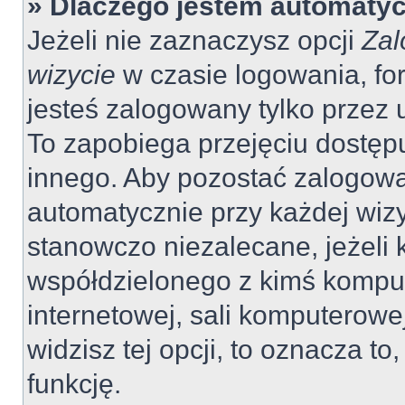
» Dlaczego jestem automaty
Jeżeli nie zaznaczysz opcji
Zal
wizycie
w czasie logowania, fo
jesteś zalogowany tylko przez 
To zapobiega przejęciu dostęp
innego. Aby pozostać zalogow
automatycznie przy każdej wizy
stanowczo niezalecane, jeżeli 
współdzielonego z kimś komput
internetowej, sali komputerowej 
widzisz tej opcji, to oznacza to
funkcję.