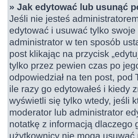
» Jak edytować lub usunąć p
Jeśli nie jesteś administrator
edytować i usuwać tylko swoje po
administrator w ten sposób us
post klikając na przycisk „edy
tylko przez pewien czas po jego
odpowiedział na ten post, pod 
ile razy go edytowałeś i kiedy z
wyświetli się tylko wtedy, jeśli 
moderator lub administrator ed
notatkę z informacją dlaczego 
użytkownicy nie mogą usuwać p