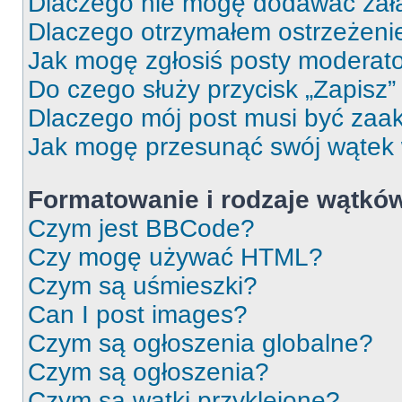
Dlaczego nie mogę dodawać zał
Dlaczego otrzymałem ostrzeżeni
Jak mogę zgłosiś posty moderat
Do czego służy przycisk „Zapisz
Dlaczego mój post musi być za
Jak mogę przesunąć swój wątek
Formatowanie i rodzaje wątkó
Czym jest BBCode?
Czy mogę używać HTML?
Czym są uśmieszki?
Can I post images?
Czym są ogłoszenia globalne?
Czym są ogłoszenia?
Czym są wątki przyklejone?