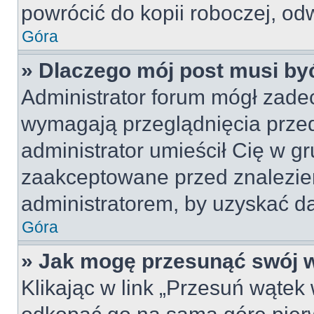
powrócić do kopii roboczej, od
Góra
» Dlaczego mój post musi b
Administrator forum mógł zade
wymagają przeglądnięcia przed
administrator umieścił Cię w gr
zaakceptowane przed znalezien
administratorem, by uzyskać da
Góra
» Jak mogę przesunąć swój 
Klikając w link „Przesuń wąte