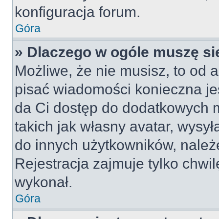
konfiguracja forum.
Góra
» Dlaczego w ogóle muszę si
Możliwe, że nie musisz, to od a
pisać wiadomości konieczna jes
da Ci dostęp do dodatkowych m
takich jak własny avatar, wysy
do innych użytkowników, należ
Rejestracja zajmuje tylko chwil
wykonał.
Góra