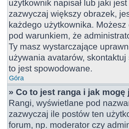
użytkownik napisał lub jaki jes
zazwyczaj większy obrazek, jest
każdego użytkownika. Możesz 
pod warunkiem, że administrato
Ty masz wystarczające uprawni
używania avatarów, skontaktuj 
to jest spowodowane.
Góra
» Co to jest ranga i jak mogę
Rangi, wyświetlane pod nazwa
zazwyczaj ile postów ten użytko
forum, np. moderator czy admin