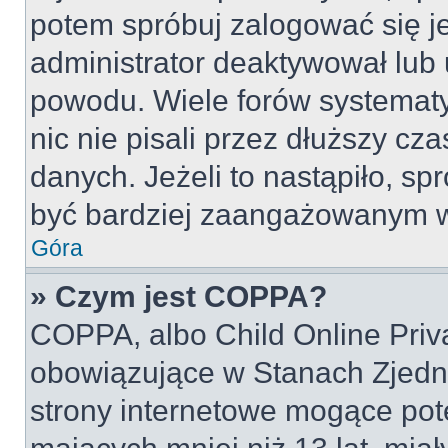
potem spróbuj zalogować się je
administrator deaktywował lub 
powodu. Wiele forów systemat
nic nie pisali przez dłuższy cz
danych. Jeżeli to nastąpiło, spr
być bardziej zaangażowanym w
Góra
» Czym jest COPPA?
COPPA, albo Child Online Priva
obowiązujące w Stanach Zjed
strony internetowe mogące pote