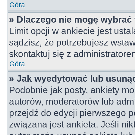
Góra
» Dlaczego nie mogę wybrać 
Limit opcji w ankiecie jest usta
sądzisz, że potrzebujesz wstawi
skontaktuj się z administratore
Góra
» Jak wyedytować lub usunąć
Podobnie jak posty, ankiety mo
autorów, moderatorów lub admi
przejdź do edycji pierwszego 
związana jest ankieta. Jeśli nik