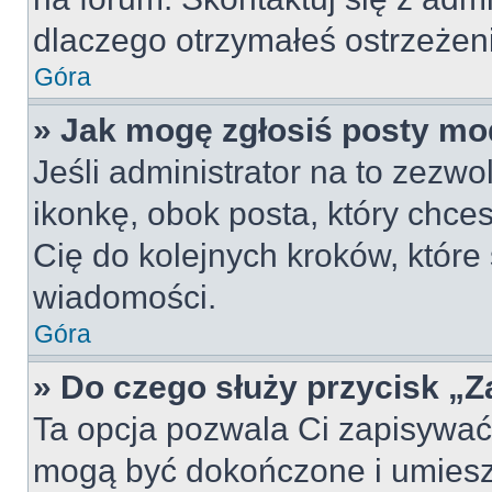
dlaczego otrzymałeś ostrzeżen
Góra
» Jak mogę zgłosiś posty mo
Jeśli administrator na to zezw
ikonkę, obok posta, który chcesz
Cię do kolejnych kroków, które
wiadomości.
Góra
» Do czego służy przycisk „
Ta opcja pozwala Ci zapisywać
mogą być dokończone i umiesz