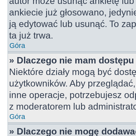
autor może usunąć ankietę lub 
ankiecie już głosowano, jedyni
ją edytować lub usunąć. To za
ta już trwa.
Góra
» Dlaczego nie mam dostępu 
Niektóre działy mogą być dostę
użytkowników. Aby przeglądać,
inne operacje, potrzebujesz od
z moderatorem lub administrat
Góra
» Dlaczego nie mogę dodawa