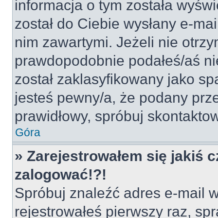
informacja o tym została wyświe
został do Ciebie wysłany e-mai
nim zawartymi. Jeżeli nie otrz
prawdopodobnie podałeś/aś nie
został zaklasyfikowany jako sp
jesteś pewny/a, że podany prze
prawidłowy, spróbuj skontaktow
Góra
» Zarejestrowałem się jakiś c
zalogować!?!
Spróbuj znaleźć adres e-mail w
rejestrowałeś pierwszy raz, spr