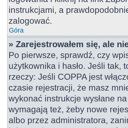
instrukcjami, a prawdopodobni
zalogować.
Góra
» Zarejestrowałem się, ale n
Po pierwsze, sprawdź, czy wp
użytkownika i hasło. Jeśli tak, 
rzeczy: Jeśli COPPA jest włącz
czasie rejestracji, że masz mnie
wykonać instrukcje wysłane na 
wymagają też, żeby nowe rejes
albo przez administratora, zan