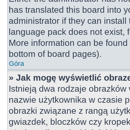
has translated this board into 
administrator if they can instal
language pack does not exist, fe
More information can be found 
bottom of board pages).
Góra
» Jak mogę wyświetlić obraz
Istnieją dwa rodzaje obrazków
nazwie użytkownika w czasie p
obrazki związane z rangą użyt
gwiazdek, bloczków czy kropek