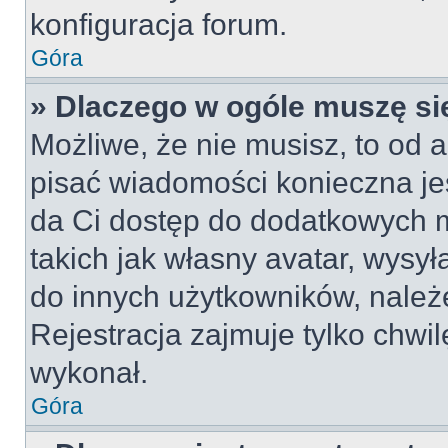
konfiguracja forum.
Góra
» Dlaczego w ogóle muszę si
Możliwe, że nie musisz, to od a
pisać wiadomości konieczna jes
da Ci dostęp do dodatkowych m
takich jak własny avatar, wysy
do innych użytkowników, należ
Rejestracja zajmuje tylko chwil
wykonał.
Góra