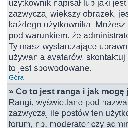
użytkownik napisał lub jaki jes
zazwyczaj większy obrazek, jest
każdego użytkownika. Możesz 
pod warunkiem, że administrato
Ty masz wystarczające uprawni
używania avatarów, skontaktuj 
to jest spowodowane.
Góra
» Co to jest ranga i jak mogę
Rangi, wyświetlane pod nazwa
zazwyczaj ile postów ten użytko
forum, np. moderator czy admin