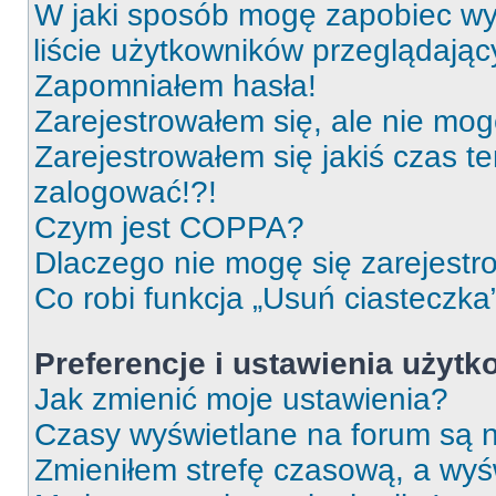
W jaki sposób mogę zapobiec wy
liście użytkowników przeglądają
Zapomniałem hasła!
Zarejestrowałem się, ale nie mog
Zarejestrowałem się jakiś czas t
zalogować!?!
Czym jest COPPA?
Dlaczego nie mogę się zarejest
Co robi funkcja „Usuń ciasteczka
Preferencje i ustawienia użyt
Jak zmienić moje ustawienia?
Czasy wyświetlane na forum są n
Zmieniłem strefę czasową, a wyśw