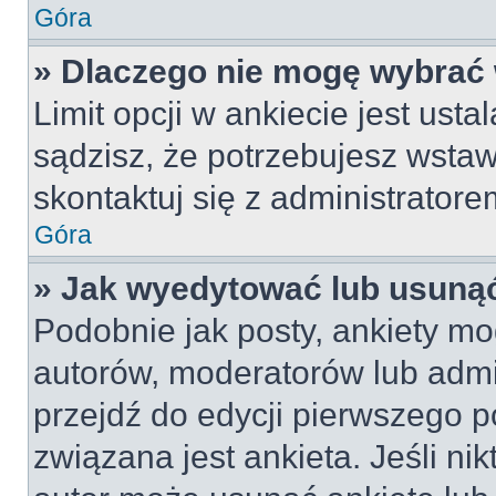
Góra
» Dlaczego nie mogę wybrać 
Limit opcji w ankiecie jest usta
sądzisz, że potrzebujesz wstawi
skontaktuj się z administratore
Góra
» Jak wyedytować lub usunąć
Podobnie jak posty, ankiety mo
autorów, moderatorów lub admi
przejdź do edycji pierwszego 
związana jest ankieta. Jeśli nik