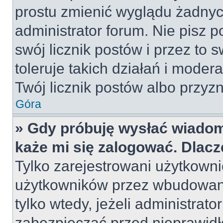
prostu zmienić wyglądu żadnyc
administrator forum. Nie pisz p
swój licznik postów i przez to 
toleruje takich działań i moder
Twój licznik postów albo przyzn
Góra
» Gdy próbuję wysłać wiadom
każe mi się zalogować. Dlac
Tylko zarejestrowani użytkown
użytkowników przez wbudowany 
tylko wtedy, jeżeli administrato
zabezpieczać przed nieprawid