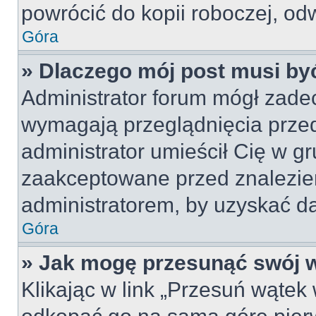
powrócić do kopii roboczej, od
Góra
» Dlaczego mój post musi b
Administrator forum mógł zade
wymagają przeglądnięcia przed
administrator umieścił Cię w gr
zaakceptowane przed znalezien
administratorem, by uzyskać da
Góra
» Jak mogę przesunąć swój 
Klikając w link „Przesuń wąte