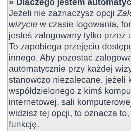
» Dlaczego jestem automaty
Jeżeli nie zaznaczysz opcji
Zal
wizycie
w czasie logowania, fo
jesteś zalogowany tylko przez 
To zapobiega przejęciu dostęp
innego. Aby pozostać zalogow
automatycznie przy każdej wizy
stanowczo niezalecane, jeżeli 
współdzielonego z kimś komput
internetowej, sali komputerowej 
widzisz tej opcji, to oznacza to
funkcję.