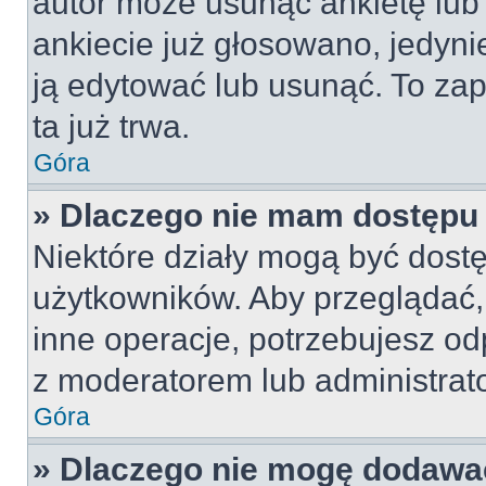
autor może usunąć ankietę lub 
ankiecie już głosowano, jedyni
ją edytować lub usunąć. To za
ta już trwa.
Góra
» Dlaczego nie mam dostępu 
Niektóre działy mogą być dostę
użytkowników. Aby przeglądać,
inne operacje, potrzebujesz od
z moderatorem lub administrat
Góra
» Dlaczego nie mogę dodawa