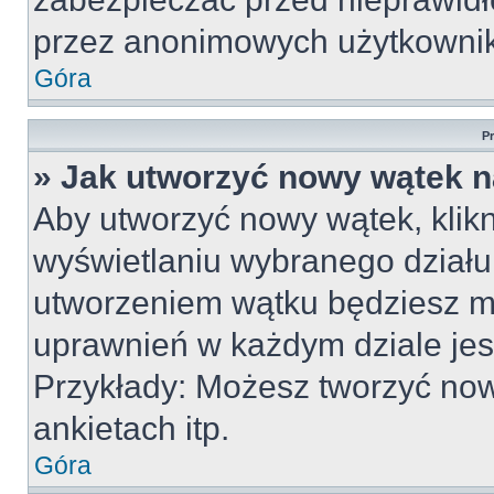
przez anonimowych użytkowni
Góra
P
» Jak utworzyć nowy wątek 
Aby utworzyć nowy wątek, klikn
wyświetlaniu wybranego działu
utworzeniem wątku będziesz mu
uprawnień w każdym dziale jest
Przykłady: Możesz tworzyć no
ankietach itp.
Góra