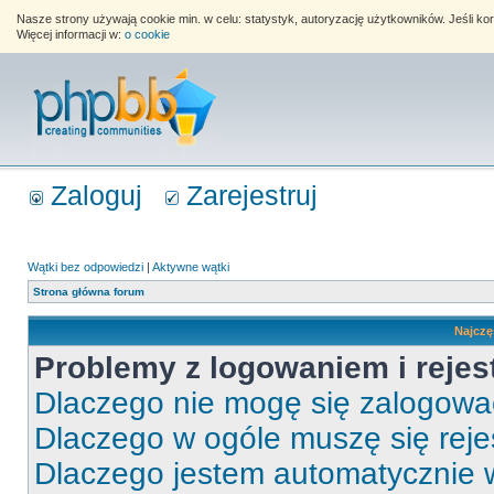
Nasze strony używają cookie min. w celu: statystyk, autoryzację użytkowników. Jeśli k
Więcej informacji w:
o cookie
Zaloguj
Zarejestruj
Wątki bez odpowiedzi
|
Aktywne wątki
Strona główna forum
Najczę
Problemy z logowaniem i rejes
Dlaczego nie mogę się zalogow
Dlaczego w ogóle muszę się rej
Dlaczego jestem automatycznie