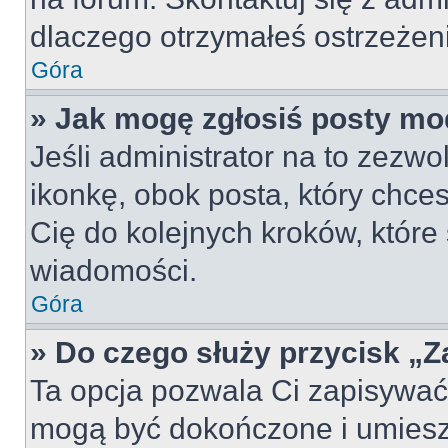
dlaczego otrzymałeś ostrzeżen
Góra
» Jak mogę zgłosiś posty mo
Jeśli administrator na to zezw
ikonkę, obok posta, który chcesz
Cię do kolejnych kroków, które
wiadomości.
Góra
» Do czego służy przycisk „
Ta opcja pozwala Ci zapisywać
mogą być dokończone i umiesz