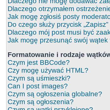
Dlaczego nie mogę dodawać zał
Dlaczego otrzymałem ostrzeżeni
Jak mogę zgłosiś posty moderat
Do czego służy przycisk „Zapisz
Dlaczego mój post musi być za
Jak mogę przesunąć swój wątek
Formatowanie i rodzaje wątkó
Czym jest BBCode?
Czy mogę używać HTML?
Czym są uśmieszki?
Can I post images?
Czym są ogłoszenia globalne?
Czym są ogłoszenia?
Czym są wątki przyklejone?