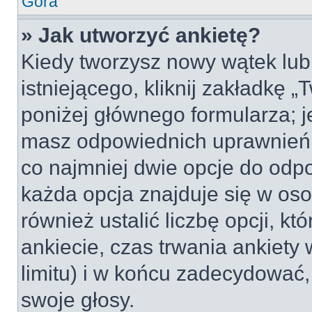
Góra
» Jak utworzyć ankietę?
Kiedy tworzysz nowy wątek lub 
istniejącego, kliknij zakładkę 
poniżej głównego formularza; jeś
masz odpowiednich uprawnień, 
co najmniej dwie opcje do odpo
każda opcja znajduje się w oso
również ustalić liczbę opcji, 
ankiecie, czas trwania ankiety
limitu) i w końcu zadecydować
swoje głosy.