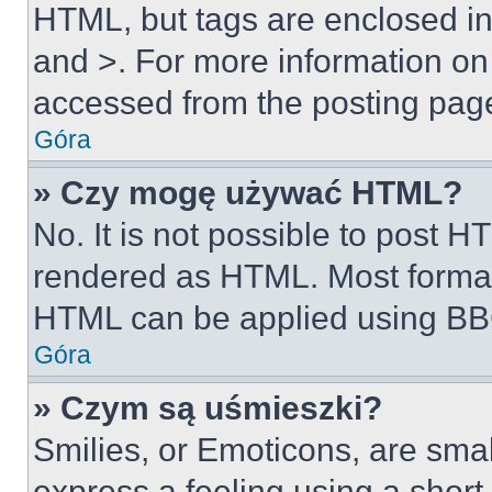
HTML, but tags are enclosed in 
and >. For more information o
accessed from the posting pag
Góra
» Czy mogę używać HTML?
No. It is not possible to post 
rendered as HTML. Most format
HTML can be applied using BB
Góra
» Czym są uśmieszki?
Smilies, or Emoticons, are sma
express a feeling using a short 