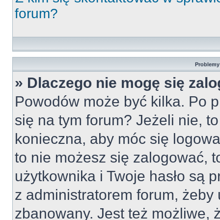
forum?
Problemy 
» Dlaczego nie mogę się zal
Powodów może być kilka. Po pi
się na tym forum? Jeżeli nie, to
konieczna, aby móc się logować
to nie możesz się zalogować, t
użytkownika i Twoje hasło są pr
z administratorem forum, żeby 
zbanowany. Jest też możliwe,