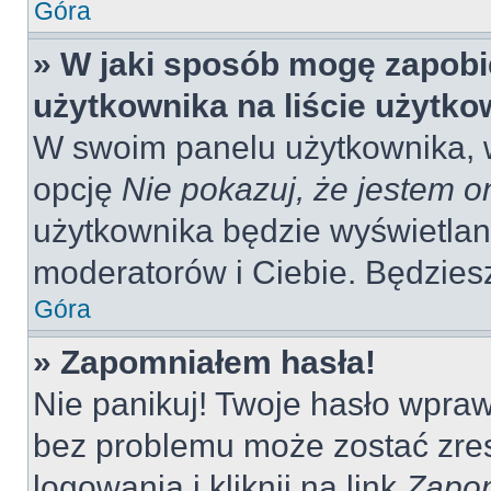
Góra
» W jaki sposób mogę zapobi
użytkownika na liście użytk
W swoim panelu użytkownika, w
opcję
Nie pokazuj, że jestem o
użytkownika będzie wyświetlana
moderatorów i Ciebie. Będziesz
Góra
» Zapomniałem hasła!
Nie panikuj! Twoje hasło wpra
bez problemu może zostać zres
logowania i kliknij na link
Zapom