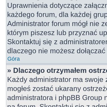
Uprawnienia dotyczące załącz
każdego forum, dla każdej grup
Administrator forum mógł nie z
którym piszesz lub przyznać u
Skontaktuj się z administratore
dlaczego nie możesz dołączać 
Góra
» Dlaczego otrzymałem ostrz
Każdy administrator ma swoje z
mogłeś zostać ukarany ostrzeż
administratora i phpBB Group 
na forum. Skontaktuj się z admi