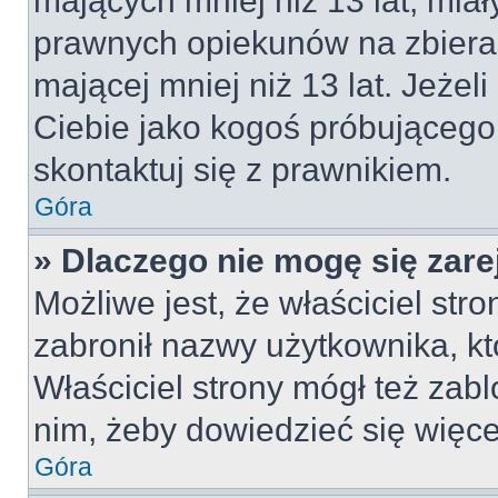
mających mniej niż 13 lat, mia
prawnych opiekunów na zbieran
mającej mniej niż 13 lat. Jeżeli
Ciebie jako kogoś próbującego
skontaktuj się z prawnikiem.
Góra
» Dlaczego nie mogę się zar
Możliwe jest, że właściciel str
zabronił nazwy użytkownika, kt
Właściciel strony mógł też zabl
nim, żeby dowiedzieć się więce
Góra