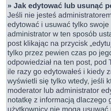
» Jak edytować lub usunąć p
Jeśli nie jesteś administrator
edytować i usuwać tylko swoje po
administrator w ten sposób us
post klikając na przycisk „edy
tylko przez pewien czas po jego
odpowiedział na ten post, pod 
ile razy go edytowałeś i kiedy z
wyświetli się tylko wtedy, jeśli 
moderator lub administrator ed
notatkę z informacją dlaczego 
użytkownicy nie mogą usuwać p