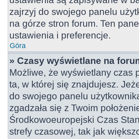
zajrzyj do swojego panelu użyt
na górze stron forum. Ten pane
ustawienia i preferencje.
Góra
» Czasy wyświetlane na foru
Możliwe, że wyświetlany czas p
ta, w której się znajdujesz. Jeż
do swojego panelu użytkownika
zgadzała się z Twoim położeni
Środkowoeuropejski Czas Sta
strefy czasowej, tak jak więk