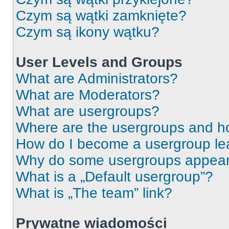
Czym są wątki zamknięte?
Czym są ikony wątku?
User Levels and Groups
What are Administrators?
What are Moderators?
What are usergroups?
Where are the usergroups and ho
How do I become a usergroup le
Why do some usergroups appear i
What is a „Default usergroup”?
What is „The team” link?
Prywatne wiadomości