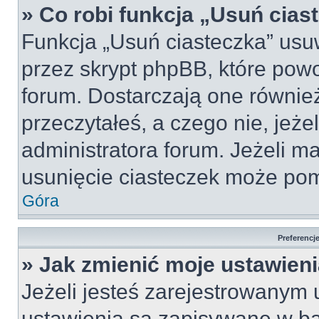
» Co robi funkcja „Usuń cias
Funkcja „Usuń ciasteczka” usu
przez skrypt phpBB, które pow
forum. Dostarczają one również
przeczytałeś, a czego nie, jeże
administratora forum. Jeżeli m
usunięcie ciasteczek może po
Góra
Preferencj
» Jak zmienić moje ustawien
Jeżeli jesteś zarejestrowanym
ustawienia są zapisywane w ba