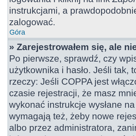
instrukcjami, a prawdopodobni
zalogować.
Góra
» Zarejestrowałem się, ale n
Po pierwsze, sprawdź, czy wp
użytkownika i hasło. Jeśli tak, 
rzeczy: Jeśli COPPA jest włącz
czasie rejestracji, że masz mnie
wykonać instrukcje wysłane na 
wymagają też, żeby nowe rejes
albo przez administratora, zan