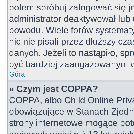
potem spróbuj zalogować się je
administrator deaktywował lub 
powodu. Wiele forów systemat
nic nie pisali przez dłuższy cz
danych. Jeżeli to nastąpiło, spr
być bardziej zaangażowanym w
Góra
» Czym jest COPPA?
COPPA, albo Child Online Priva
obowiązujące w Stanach Zjed
strony internetowe mogące pote