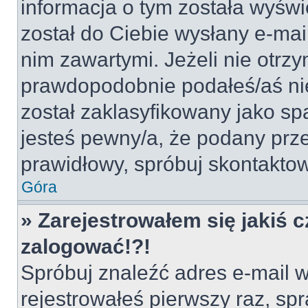
informacja o tym została wyświe
został do Ciebie wysłany e-mai
nim zawartymi. Jeżeli nie otrz
prawdopodobnie podałeś/aś nie
został zaklasyfikowany jako sp
jesteś pewny/a, że podany prze
prawidłowy, spróbuj skontaktow
Góra
» Zarejestrowałem się jakiś c
zalogować!?!
Spróbuj znaleźć adres e-mail w
rejestrowałeś pierwszy raz, spr