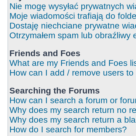
Nie mogę wysyłać prywatnych wi
Moje wiadomości trafiają do fold
Dostaję niechciane prywatne wi
Otrzymałem spam lub obraźliwy e
Friends and Foes
What are my Friends and Foes li
How can I add / remove users to 
Searching the Forums
How can I search a forum or for
Why does my search return no re
Why does my search return a bl
How do I search for members?