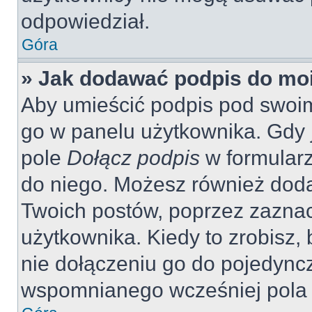
odpowiedział.
Góra
» Jak dodawać podpis do mo
Aby umieścić podpis pod swoi
go w panelu użytkownika. Gdy 
pole
Dołącz podpis
w formularz
do niego. Możesz również dod
Twoich postów, poprzez zazna
użytkownika. Kiedy to zrobisz
nie dołączeniu go do pojedyn
wspomnianego wcześniej pola w