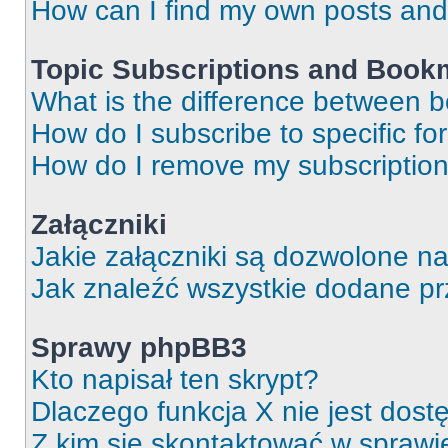
How can I find my own posts and
Topic Subscriptions and Book
What is the difference between 
How do I subscribe to specific fo
How do I remove my subscriptio
Załączniki
Jakie załączniki są dozwolone n
Jak znaleźć wszystkie dodane pr
Sprawy phpBB3
Kto napisał ten skrypt?
Dlaczego funkcja X nie jest dos
Z kim się skontaktować w spraw