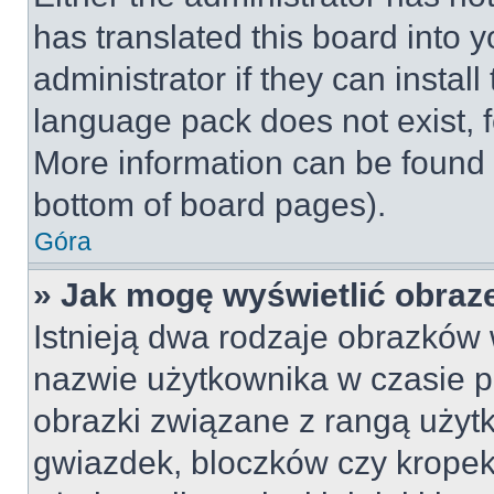
has translated this board into 
administrator if they can instal
language pack does not exist, fe
More information can be found 
bottom of board pages).
Góra
» Jak mogę wyświetlić obraz
Istnieją dwa rodzaje obrazków
nazwie użytkownika w czasie p
obrazki związane z rangą użyt
gwiazdek, bloczków czy kropek