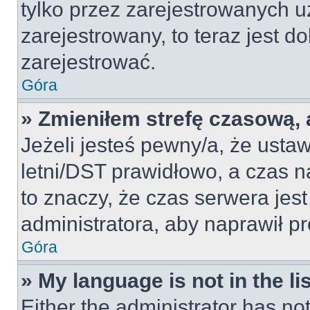
tylko przez zarejestrowanych u
zarejestrowany, to teraz jest d
zarejestrować.
Góra
» Zmieniłem strefę czasową, a
Jeżeli jesteś pewny/a, że ustaw
letni/DST prawidłowo, a czas n
to znaczy, że czas serwera jes
administratora, aby naprawił p
Góra
» My language is not in the lis
Either the administrator has no