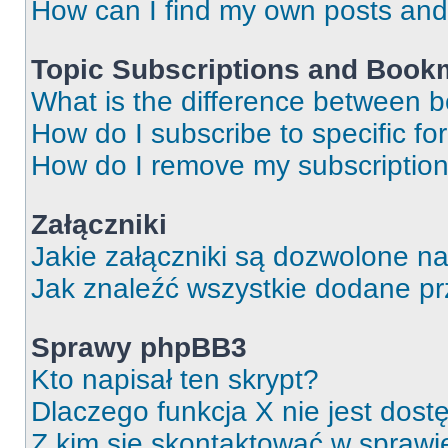
How can I find my own posts and
Topic Subscriptions and Book
What is the difference between 
How do I subscribe to specific fo
How do I remove my subscriptio
Załączniki
Jakie załączniki są dozwolone n
Jak znaleźć wszystkie dodane pr
Sprawy phpBB3
Kto napisał ten skrypt?
Dlaczego funkcja X nie jest dos
Z kim się skontaktować w spraw