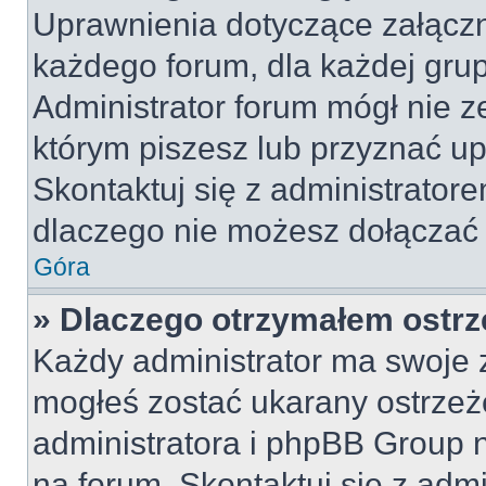
Uprawnienia dotyczące załącz
każdego forum, dla każdej grup
Administrator forum mógł nie z
którym piszesz lub przyznać u
Skontaktuj się z administratore
dlaczego nie możesz dołączać 
Góra
» Dlaczego otrzymałem ostrz
Każdy administrator ma swoje z
mogłeś zostać ukarany ostrzeż
administratora i phpBB Group 
na forum. Skontaktuj się z admi