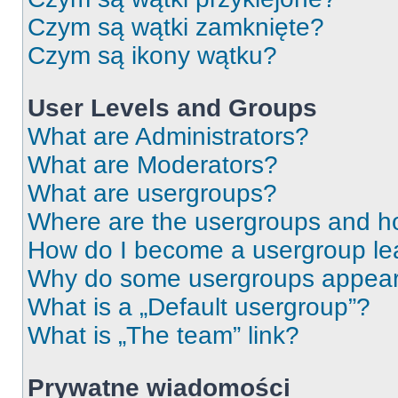
Czym są wątki zamknięte?
Czym są ikony wątku?
User Levels and Groups
What are Administrators?
What are Moderators?
What are usergroups?
Where are the usergroups and ho
How do I become a usergroup le
Why do some usergroups appear i
What is a „Default usergroup”?
What is „The team” link?
Prywatne wiadomości