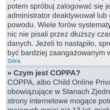
potem spróbuj zalogować się je
administrator deaktywował lub 
powodu. Wiele forów systemat
nic nie pisali przez dłuższy cz
danych. Jeżeli to nastąpiło, spr
być bardziej zaangażowanym w
Góra
» Czym jest COPPA?
COPPA, albo Child Online Priva
obowiązujące w Stanach Zjed
strony internetowe mogące pote