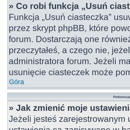
» Co robi funkcja „Usuń cias
Funkcja „Usuń ciasteczka” usu
przez skrypt phpBB, które pow
forum. Dostarczają one również
przeczytałeś, a czego nie, jeże
administratora forum. Jeżeli m
usunięcie ciasteczek może po
Góra
Preferencj
» Jak zmienić moje ustawien
Jeżeli jesteś zarejestrowanym
ustawienia są zapisywane w ba