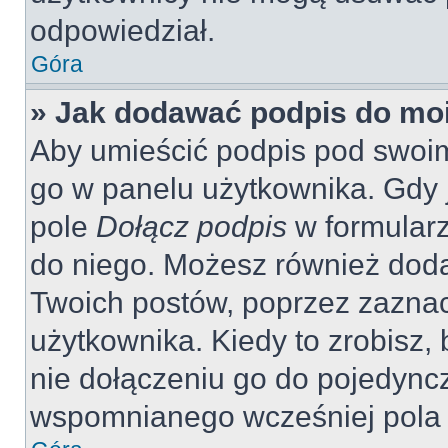
odpowiedział.
Góra
» Jak dodawać podpis do mo
Aby umieścić podpis pod swoi
go w panelu użytkownika. Gdy 
pole
Dołącz podpis
w formularz
do niego. Możesz również dod
Twoich postów, poprzez zazna
użytkownika. Kiedy to zrobisz
nie dołączeniu go do pojedyn
wspomnianego wcześniej pola w