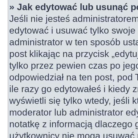
» Jak edytować lub usunąć p
Jeśli nie jesteś administrator
edytować i usuwać tylko swoje po
administrator w ten sposób us
post klikając na przycisk „edy
tylko przez pewien czas po jego
odpowiedział na ten post, pod 
ile razy go edytowałeś i kiedy z
wyświetli się tylko wtedy, jeśli 
moderator lub administrator ed
notatkę z informacją dlaczego 
użytkownicy nie mogą usuwać p