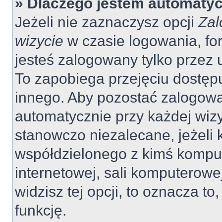
» Dlaczego jestem automaty
Jeżeli nie zaznaczysz opcji
Zal
wizycie
w czasie logowania, fo
jesteś zalogowany tylko przez 
To zapobiega przejęciu dostęp
innego. Aby pozostać zalogow
automatycznie przy każdej wizy
stanowczo niezalecane, jeżeli 
współdzielonego z kimś komput
internetowej, sali komputerowej 
widzisz tej opcji, to oznacza to
funkcję.