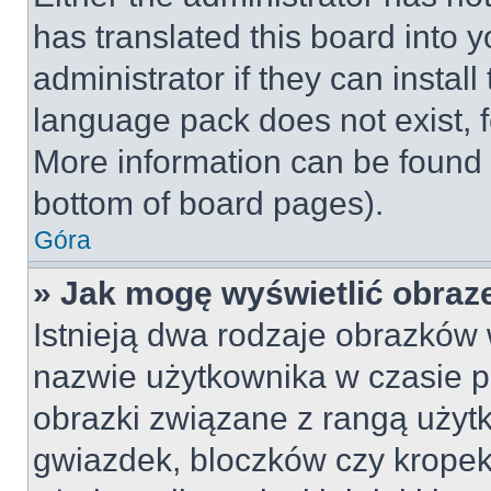
has translated this board into 
administrator if they can instal
language pack does not exist, fe
More information can be found 
bottom of board pages).
Góra
» Jak mogę wyświetlić obraz
Istnieją dwa rodzaje obrazków
nazwie użytkownika w czasie p
obrazki związane z rangą użyt
gwiazdek, bloczków czy kropek