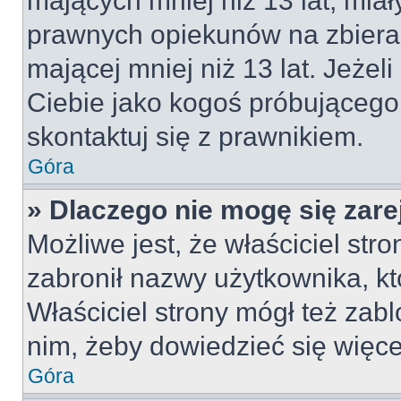
mających mniej niż 13 lat, mia
prawnych opiekunów na zbieran
mającej mniej niż 13 lat. Jeżeli
Ciebie jako kogoś próbującego
skontaktuj się z prawnikiem.
Góra
» Dlaczego nie mogę się zar
Możliwe jest, że właściciel str
zabronił nazwy użytkownika, kt
Właściciel strony mógł też zabl
nim, żeby dowiedzieć się więce
Góra