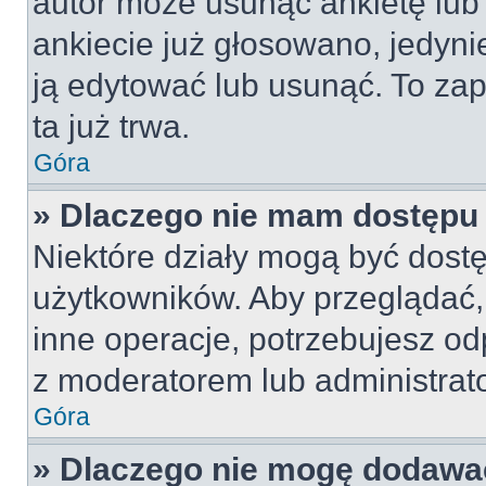
autor może usunąć ankietę lub 
ankiecie już głosowano, jedyni
ją edytować lub usunąć. To za
ta już trwa.
Góra
» Dlaczego nie mam dostępu 
Niektóre działy mogą być dostę
użytkowników. Aby przeglądać,
inne operacje, potrzebujesz od
z moderatorem lub administrat
Góra
» Dlaczego nie mogę dodawa