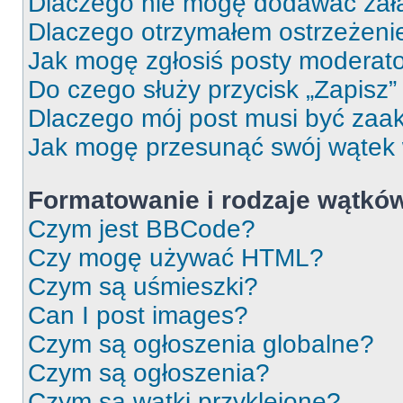
Dlaczego nie mogę dodawać zał
Dlaczego otrzymałem ostrzeżeni
Jak mogę zgłosiś posty moderat
Do czego służy przycisk „Zapisz
Dlaczego mój post musi być za
Jak mogę przesunąć swój wątek
Formatowanie i rodzaje wątkó
Czym jest BBCode?
Czy mogę używać HTML?
Czym są uśmieszki?
Can I post images?
Czym są ogłoszenia globalne?
Czym są ogłoszenia?
Czym są wątki przyklejone?