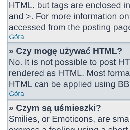
HTML, but tags are enclosed in 
and >. For more information o
accessed from the posting pag
Góra
» Czy mogę używać HTML?
No. It is not possible to post 
rendered as HTML. Most format
HTML can be applied using BB
Góra
» Czym są uśmieszki?
Smilies, or Emoticons, are sma
express a feeling using a short 