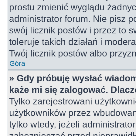
prostu zmienić wyglądu żadnyc
administrator forum. Nie pisz p
swój licznik postów i przez to 
toleruje takich działań i moder
Twój licznik postów albo przyzn
Góra
» Gdy próbuję wysłać wiadom
każe mi się zalogować. Dlac
Tylko zarejestrowani użytkown
użytkowników przez wbudowany 
tylko wtedy, jeżeli administrato
zabezpieczać przed nieprawid