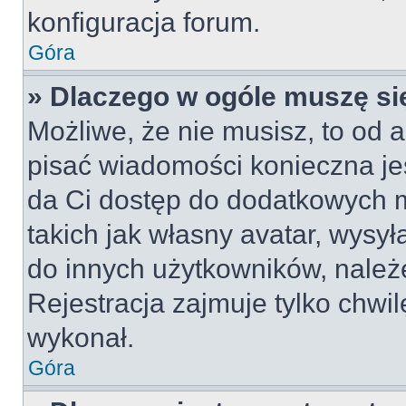
konfiguracja forum.
Góra
» Dlaczego w ogóle muszę si
Możliwe, że nie musisz, to od a
pisać wiadomości konieczna jes
da Ci dostęp do dodatkowych m
takich jak własny avatar, wysy
do innych użytkowników, należ
Rejestracja zajmuje tylko chwil
wykonał.
Góra