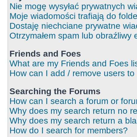
Nie mogę wysyłać prywatnych wi
Moje wiadomości trafiają do fold
Dostaję niechciane prywatne wi
Otrzymałem spam lub obraźliwy e
Friends and Foes
What are my Friends and Foes li
How can I add / remove users to 
Searching the Forums
How can I search a forum or for
Why does my search return no re
Why does my search return a bl
How do I search for members?