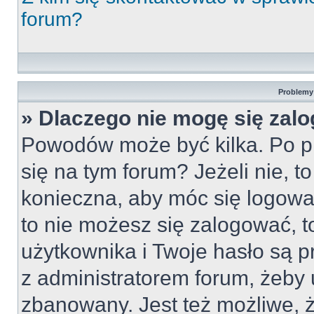
forum?
Problemy 
» Dlaczego nie mogę się zal
Powodów może być kilka. Po pi
się na tym forum? Jeżeli nie, to
konieczna, aby móc się logować
to nie możesz się zalogować, t
użytkownika i Twoje hasło są pr
z administratorem forum, żeby 
zbanowany. Jest też możliwe,