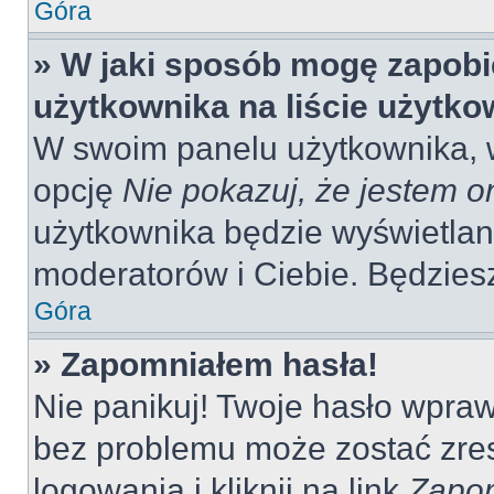
Góra
» W jaki sposób mogę zapobi
użytkownika na liście użytk
W swoim panelu użytkownika, w
opcję
Nie pokazuj, że jestem o
użytkownika będzie wyświetlana
moderatorów i Ciebie. Będziesz
Góra
» Zapomniałem hasła!
Nie panikuj! Twoje hasło wpra
bez problemu może zostać zres
logowania i kliknij na link
Zapom