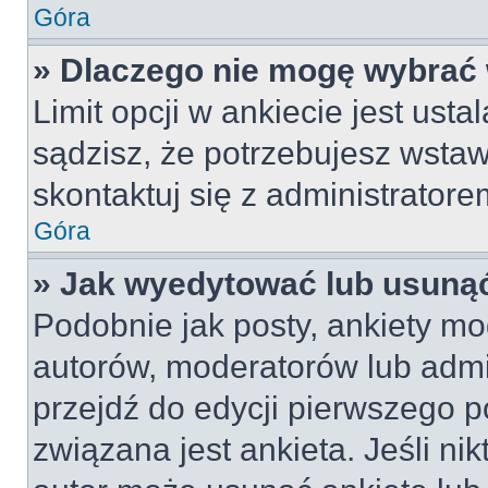
Góra
» Dlaczego nie mogę wybrać 
Limit opcji w ankiecie jest usta
sądzisz, że potrzebujesz wstawi
skontaktuj się z administratore
Góra
» Jak wyedytować lub usunąć
Podobnie jak posty, ankiety mo
autorów, moderatorów lub admi
przejdź do edycji pierwszego 
związana jest ankieta. Jeśli nik