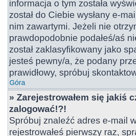
informacja o tym została wyświe
został do Ciebie wysłany e-mai
nim zawartymi. Jeżeli nie otrz
prawdopodobnie podałeś/aś nie
został zaklasyfikowany jako sp
jesteś pewny/a, że podany prze
prawidłowy, spróbuj skontaktow
Góra
» Zarejestrowałem się jakiś c
zalogować!?!
Spróbuj znaleźć adres e-mail w
rejestrowałeś pierwszy raz, spr