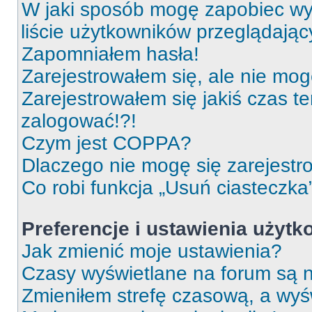
W jaki sposób mogę zapobiec wy
liście użytkowników przeglądają
Zapomniałem hasła!
Zarejestrowałem się, ale nie mog
Zarejestrowałem się jakiś czas t
zalogować!?!
Czym jest COPPA?
Dlaczego nie mogę się zarejest
Co robi funkcja „Usuń ciasteczka
Preferencje i ustawienia użyt
Jak zmienić moje ustawienia?
Czasy wyświetlane na forum są n
Zmieniłem strefę czasową, a wyśw