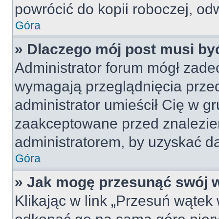
powrócić do kopii roboczej, od
Góra
» Dlaczego mój post musi b
Administrator forum mógł zade
wymagają przeglądnięcia przed
administrator umieścił Cię w gr
zaakceptowane przed znalezien
administratorem, by uzyskać da
Góra
» Jak mogę przesunąć swój 
Klikając w link „Przesuń wąte