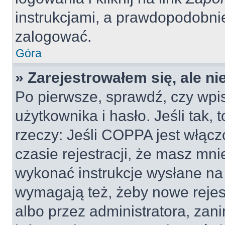
instrukcjami, a prawdopodobni
zalogować.
Góra
» Zarejestrowałem się, ale n
Po pierwsze, sprawdź, czy wp
użytkownika i hasło. Jeśli tak, 
rzeczy: Jeśli COPPA jest włącz
czasie rejestracji, że masz mnie
wykonać instrukcje wysłane na 
wymagają też, żeby nowe rejes
albo przez administratora, zan