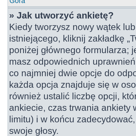
Góra
» Jak utworzyć ankietę?
Kiedy tworzysz nowy wątek lub 
istniejącego, kliknij zakładkę 
poniżej głównego formularza; jeś
masz odpowiednich uprawnień, 
co najmniej dwie opcje do odpo
każda opcja znajduje się w oso
również ustalić liczbę opcji, 
ankiecie, czas trwania ankiety
limitu) i w końcu zadecydować
swoje głosy.