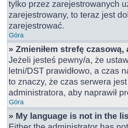
tylko przez zarejestrowanych u
zarejestrowany, to teraz jest d
zarejestrować.
Góra
» Zmieniłem strefę czasową, a
Jeżeli jesteś pewny/a, że ustaw
letni/DST prawidłowo, a czas n
to znaczy, że czas serwera jes
administratora, aby naprawił p
Góra
» My language is not in the lis
Either the administrator has no