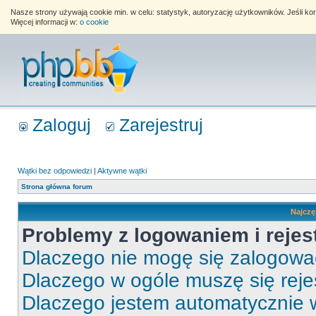
Nasze strony używają cookie min. w celu: statystyk, autoryzację użytkowników. Jeśli k
Więcej informacji w:
o cookie
Zaloguj
Zarejestruj
Wątki bez odpowiedzi
|
Aktywne wątki
Strona główna forum
Najczę
Problemy z logowaniem i rejes
Dlaczego nie mogę się zalogow
Dlaczego w ogóle muszę się rej
Dlaczego jestem automatycznie