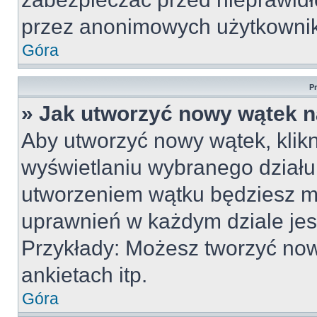
przez anonimowych użytkowni
Góra
P
» Jak utworzyć nowy wątek 
Aby utworzyć nowy wątek, klikn
wyświetlaniu wybranego działu
utworzeniem wątku będziesz mu
uprawnień w każdym dziale jest
Przykłady: Możesz tworzyć no
ankietach itp.
Góra