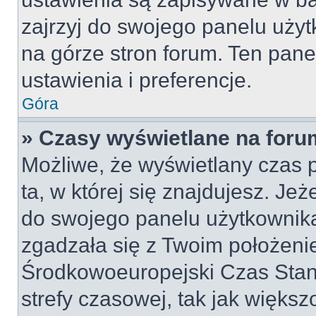
zajrzyj do swojego panelu użyt
na górze stron forum. Ten pane
ustawienia i preferencje.
Góra
» Czasy wyświetlane na foru
Możliwe, że wyświetlany czas p
ta, w której się znajdujesz. Jeż
do swojego panelu użytkownika
zgadzała się z Twoim położeni
Środkowoeuropejski Czas Sta
strefy czasowej, tak jak więk