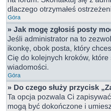
dlaczego otrzymałeś ostrzeżen
Góra
» Jak mogę zgłosiś posty mo
Jeśli administrator na to zezw
ikonkę, obok posta, który chcesz
Cię do kolejnych kroków, które
wiadomości.
Góra
» Do czego służy przycisk „
Ta opcja pozwala Ci zapisywać
mogą być dokończone i umiesz