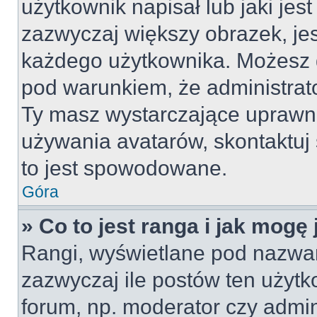
użytkownik napisał lub jaki jes
zazwyczaj większy obrazek, jest
każdego użytkownika. Możesz 
pod warunkiem, że administrato
Ty masz wystarczające uprawni
używania avatarów, skontaktuj 
to jest spowodowane.
Góra
» Co to jest ranga i jak mogę
Rangi, wyświetlane pod nazwa
zazwyczaj ile postów ten użytko
forum, np. moderator czy admin